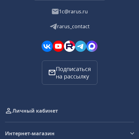
1c@rarus.ru
rarus_contact
Подписаться
на рассылку
Личный кабинет
Интернет-магазин