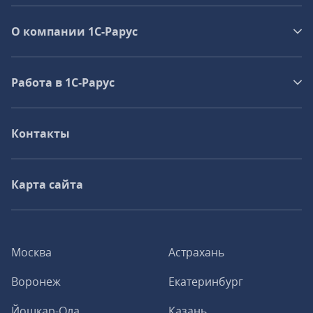
О компании 1C-Рарус
Работа в 1С‑Рарус
Контакты
Карта сайта
Москва
Астрахань
Воронеж
Екатеринбург
Йошкар-Ола
Казань