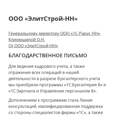
ООО «ЭлитСтрой-НН»
Генеральному директору ООО «1С-Рарус НН»
Клинюшиной О.Н.
От ООО «ЭлитСтрой-НН»
БЛАГОДАРСТВЕННОЕ ПИСЬМО
Для ведения кадрового учета, а также
отражения всех операций в нашей
деятельности в разрезе бухгалтерского учета
мы приобрели программы «1С:Бухгалтерия 8» и
«1С:Зарплата и Управление персоналом 8».
Дополнением к программам стала Линия
консультаций, квалифицированная поддержка
со стороны специалистов фирмы «1С», а также