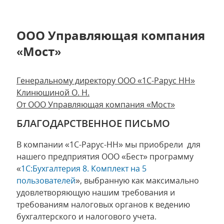
ООО Управляющая компания
«Мост»
Генеральному директору ООО «1С-Рарус НН»
Клинюшиной О. Н.
От ООО Управляющая компания «Мост»
БЛАГОДАРСТВЕННОЕ ПИСЬМО
В компании «1С-Рарус-НН» мы приобрели для
нашего предприятия ООО «Бест» программу
«
1С:Бухгалтерия 8. Комплект на 5
пользователей
», выбранную как максимально
удовлетворяющую нашим требования и
требованиям налоговых органов к ведению
бухгалтерского и налогового учета.