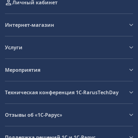
Личный кабинет
Интернет-магазин
Услуги
Мероприятия
Техническая конференция 1C‑RarusTechDay
Отзывы об «1С-Рарус»
Поддержка решений 1С и 1С‑Рарус