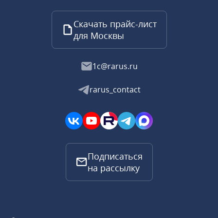
Скачать прайс-лист
для Москвы
1c@rarus.ru
rarus_contact
Подписаться
на рассылку