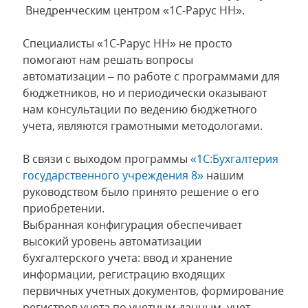
Внедренческим центром «1С-Рарус НН».
Специалисты «1С-Рарус НН» не просто
помогают нам решать вопросы
автоматизации – по работе с программами для
бюджетников, но и периодически оказывают
нам консультации по ведению бюджетного
учета, являются грамотными методологами.
В связи с выходом программы
«1С:Бухгалтерия
государственного учреждения 8»
нашим
руководством было принято решение о его
приобретении.
Выбранная конфигурация обеспечивает
высокий уровень автоматизации
бухгалтерского учета: ввод и хранение
информации, регистрацию входящих
первичных учетных документов, формирование
регистров учета по учетным данным, учет