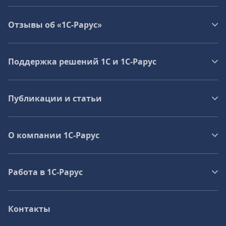
Отзывы об «1С-Рарус»
Поддержка решений 1С и 1С‑Рарус
Публикации и статьи
О компании 1C-Рарус
Работа в 1С‑Рарус
Контакты