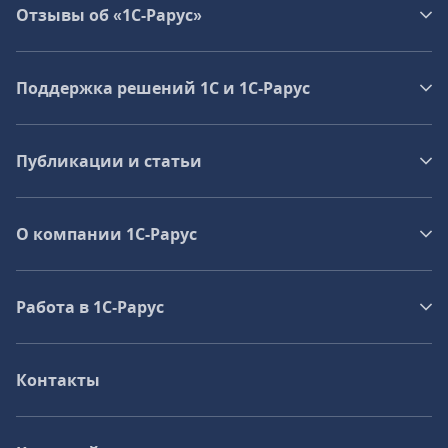
Отзывы об «1С-Рарус»
Поддержка решений 1С и 1С‑Рарус
Публикации и статьи
О компании 1C-Рарус
Работа в 1С‑Рарус
Контакты