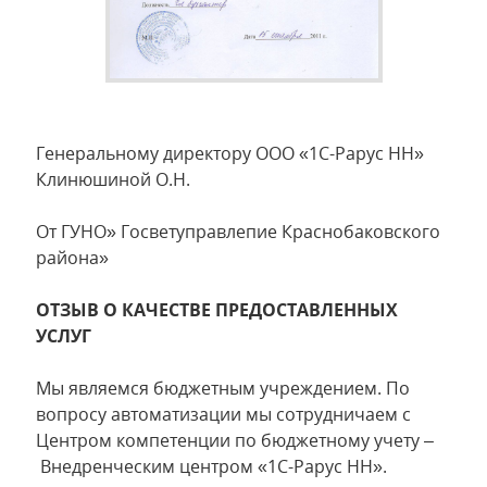
Генеральному директору ООО «1С-Рарус НН»
Клинюшиной О.Н.
От ГУНО» Госветуправлепие Краснобаковского
района»
ОТЗЫВ О КАЧЕСТВЕ ПРЕДОСТАВЛЕННЫХ
УСЛУГ
Мы являемся бюджетным учреждением. По
вопросу автоматизации мы сотрудничаем с
Центром компетенции по бюджетному учету –
Внедренческим центром «1С-Рарус НН».