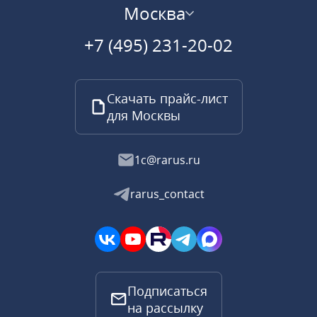
Москва
+7 (495) 231-20-02
Скачать прайс-лист
для Москвы
1c@rarus.ru
rarus_contact
Подписаться
на рассылку