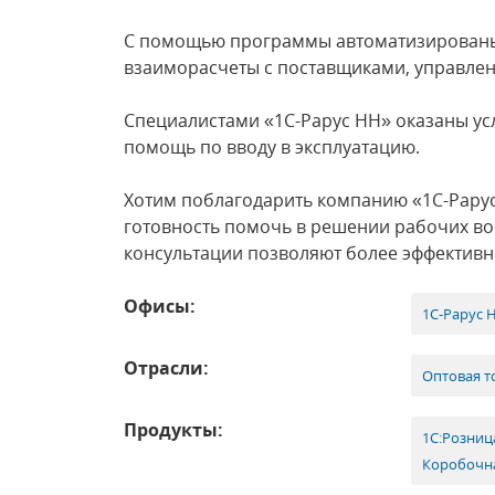
С помощью программы автоматизированы 
взаиморасчеты с поставщиками, управлен
Специалистами «1С-Рарус НН» оказаны усл
помощь по вводу в эксплуатацию.
Хотим поблагодарить компанию «1С-Рарус
готовность помочь в решении рабочих во
консультации позволяют более эффективн
Офисы:
1С-Рарус 
Отрасли:
Оптовая т
Продукты:
1С:Розниц
Коробочна