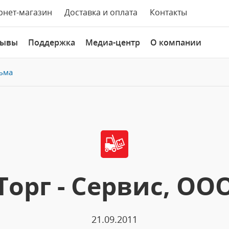
рнет-магазин
Доставка и оплата
Контакты
зывы
Поддержка
Медиа-центр
О компании
ьма
Торг - Сервис, ОО
21.09.2011