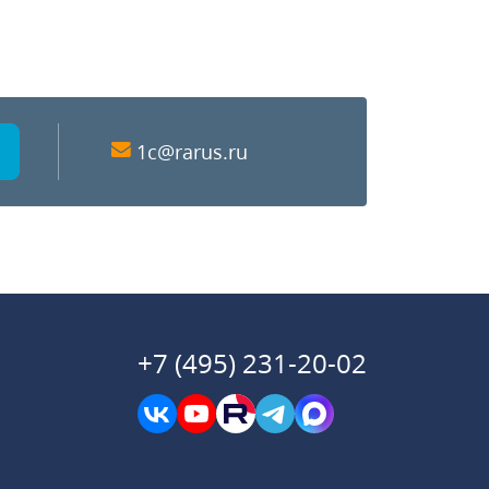
1c@rarus.ru
+7 (495) 231-20-02