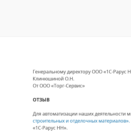
Генеральному директору ООО «1С-Рарус 
Клинюшиной О.Н.
От ООО «Торг-Сервис»
ОТЗЫВ
Для автоматизации наших деятельности 
строительных и отделочных материалов».
«1С-Рарус НН».