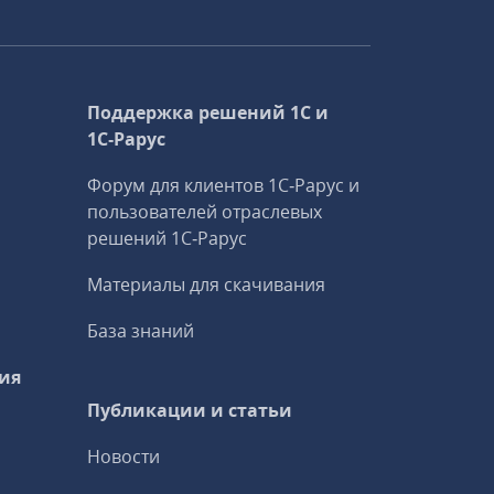
Поддержка решений 1С и
1С‑Рарус
Форум для клиентов 1С‑Рарус и
пользователей отраслевых
решений 1С‑Рарус
Материалы для скачивания
База знаний
ия
Публикации и статьи
Новости