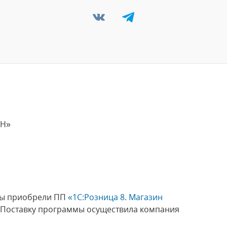
НН»
мы приобрели ПП
«1С:Розница 8. Магазин
Поставку программы осуществила компания