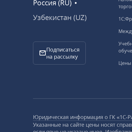
Россия (RU)
торго
Узбекистан (UZ)
1С:Ф
Межд
Учебн
Подписаться
обуче
на рассылку
Цены 
Юридическая информация о ГК «1С‑Р
Указанные на сайте цены носят спра
если явно не указано иное. Изображе