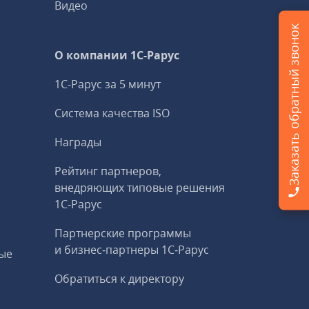
Видео
Заказать обратный звонок
О компании 1C-Рарус
1С-Рарус за 5 минут
Система качества ISO
Награды
Рейтинг партнеров,
внедряющих типовые решения
1С‑Рарус
Партнерские программы
и бизнес‑партнеры 1С‑Рарус
ые
Обратиться к директору