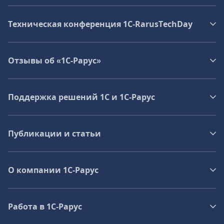
Техническая конференция 1C‑RarusTechDay
Отзывы об «1С-Рарус»
Поддержка решений 1С и 1С‑Рарус
Публикации и статьи
О компании 1C-Рарус
Работа в 1С‑Рарус