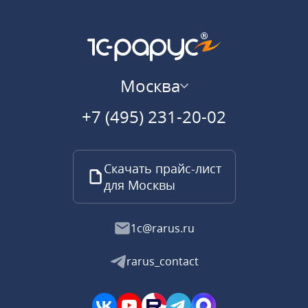
Москва
+7 (495) 231-20-02
Скачать прайс-лист
для Москвы
1c@rarus.ru
rarus_contact