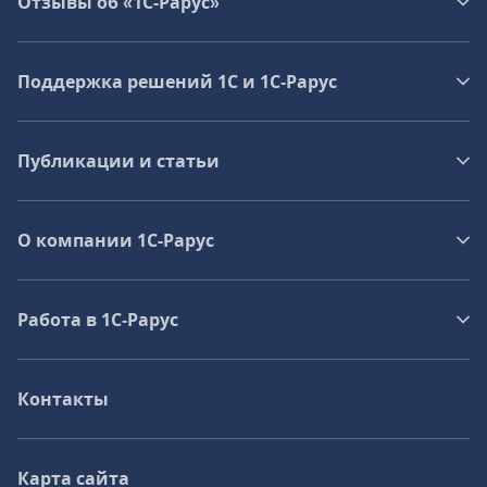
Отзывы об «1С-Рарус»
Поддержка решений 1С и 1С‑Рарус
Публикации и статьи
О компании 1C-Рарус
Работа в 1С‑Рарус
Контакты
Карта сайта