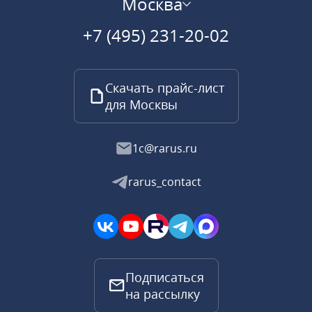
Москва
+7 (495) 231-20-02
Скачать прайс-лист
для Москвы
1c@rarus.ru
rarus_contact
Подписаться
на рассылку