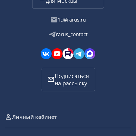
для Москвы
1c@rarus.ru
rarus_contact
Подписаться
на рассылку
Личный кабинет