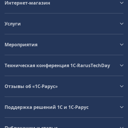
Интернет-магазин
Услуги
Мероприятия
Техническая конференция 1C‑RarusTechDay
Отзывы об «1С-Рарус»
Поддержка решений 1С и 1С‑Рарус