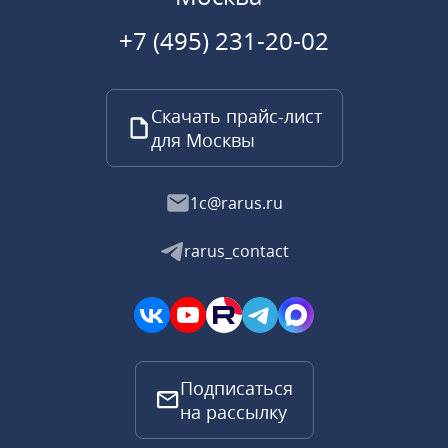
+7 (495) 231-20-02
Скачать прайс-лист
для Москвы
1c@rarus.ru
rarus_contact
Подписаться
на рассылку