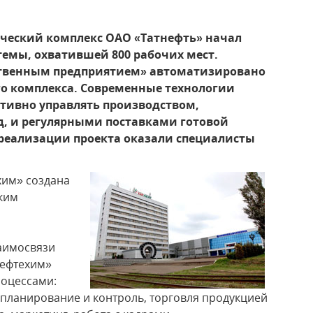
ческий комплекс ОАО «Татнефть» начал
емы, охватившей 800 рабочих мест.
ственным предприятием» автоматизировано
о комплекса. Современные технологии
тивно управлять производством,
, и регулярными поставками готовой
 реализации проекта оказали специалисты
хим» создана
ским
о
заимосвязи
Нефтехим»
роцессами:
планирование и контроль, торговля продукцией