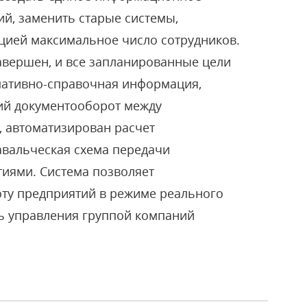
ий, заменить старые системы,
ией максимальное число сотрудников.
авершен, и все запланированные цели
мативно-справочная информация,
ний документооборот между
 автоматизирован расчет
авальческая схема передачи
иями. Система позволяет
ту предприятий в режиме реального
нь управления группой компаний