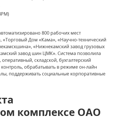
)
BPM)
 автоматизировано 800 рабочих мест
», «Торговый Дом «Кама», «Научно-технический
некамскшина», «Нижнекамский завод грузовых
камский завод шин ЦМК». Система позволила
, оперативный, складской, бухгалтерский
 контроль, обрабатывать в режиме он-лайн
иалы, поддерживать социальные корпоративные
кта
ом комплексе ОАО