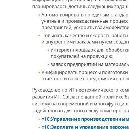
планировалось достичь следующих задач:
Автоматизировать по единым станда
учетные и производственные процес
предприятий, ускорить взаимодейств
Повысить качество и скорость работ
и внутренними заказами путем создан
интернет-площадок для обработки
покупателей на продукцию;
заявок предприятий на материалы
Унифицировать процессы подготовки
отчетности во всех предприятиях, пов
Руководство по ИТ нефтехимического ком
развития ИТ. Согласно данной политике
систему на современной и многофункцио
задействовав для этого следующие прог
«1С:Управление производственным
«1C:Зарплата и управление персон