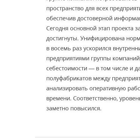
пространство для всех предприят
обеспечив достоверной информац
Сегодня основной этап проекта з
достигнуты. Унифицирована нор
в восемь раз ускорился внутрен
предприятиями группы компаний,
себестоимости — в том числе и д
полуфабрикатов между предприят
анализировать оперативную рабо
времени. Соответственно, урове
заметно повысился.