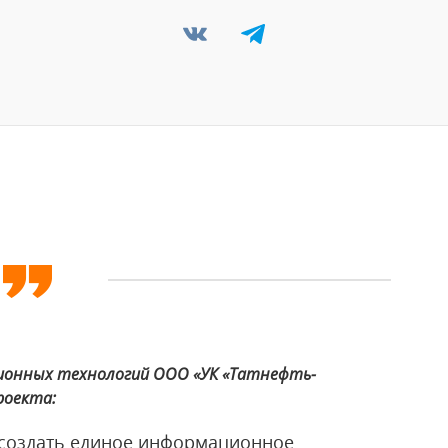
ионных технологий ООО «УК «Татнефть-
роекта:
 создать единое информационное