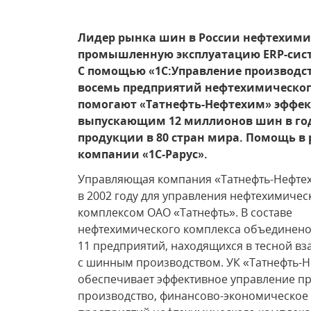
Лидер рынка шин в России нефтехими
промышленную эксплуатацию ERP-сист
С помощью «1С:Управление производ
восемь предприятий нефтехимическог
помогают «Татнефть-Нефтехим» эффек
выпускающим 12 миллионов шин в год
продукции в 80 стран мира. Помощь в
компании «1С-Рарус».
Управляющая компания «Татнефть-Нефте
в 2002 году для управления нефтехимиче
комплексом ОАО «Татнефть». В составе
нефтехимического комплекса объединен
11 предприятий, находящихся в тесной в
с шинным производством. УК «Татнефть-
обеспечивает эффективное управление п
производство, финансово-экономическое 