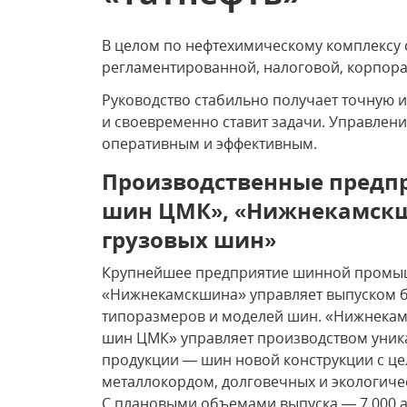
В целом по нефтехимическому комплексу
регламентированной, налоговой, корпора
Руководство стабильно получает точную
и своевременно ставит задачи. Управлен
оперативным и эффективным.
Производственные предп
шин ЦМК», «Нижнекамскш
грузовых шин»
Крупнейшее предприятие шинной промы
«Нижнекамскшина» управляет выпуском б
типоразмеров и моделей шин. «Нижнекам
шин ЦМК» управляет производством уник
продукции — шин новой конструкции с ц
металлокордом, долговечных и экологиче
С плановыми объемами выпуска — 7 000 