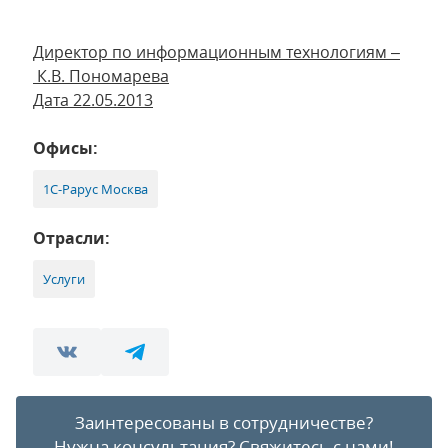
Директор по информационным технологиям –
К.В. Пономарева
Дата 22.05.2013
Офисы:
1С-Рарус Москва
Отрасли:
Услуги
Заинтересованы в сотрудничестве?
Нужна консультация?
Свяжитесь с нами!