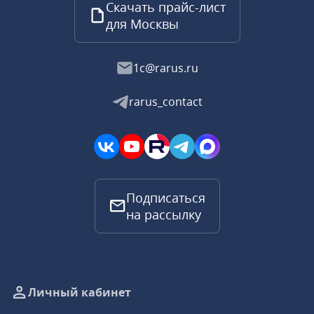
Скачать прайс-лист
для Москвы
1c@rarus.ru
rarus_contact
Подписаться
на рассылку
Личный кабинет