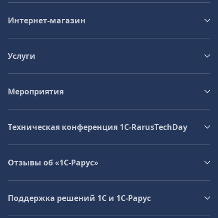
Интернет-магазин
Услуги
Мероприятия
Техническая конференция 1C‑RarusTechDay
Отзывы об «1С-Рарус»
Поддержка решений 1С и 1С‑Рарус