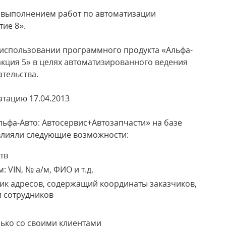
 выполнением работ по автоматизации
ие 8».
 использовании программного продукта «Альфа-
акция 5» в целях автоматизированного ведения
ательства.
тацию 17.04.2013
фа-Авто: Автосервис+Автозапчасти» на базе
влияли следующие возможности:
тв
VIN, № а/м, ФИО и т.д.
к адресов, содержащий координаты заказчиков,
и сотрудников
ько со своими клиентами