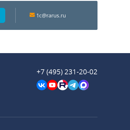
1c@rarus.ru
+7 (495) 231-20-02