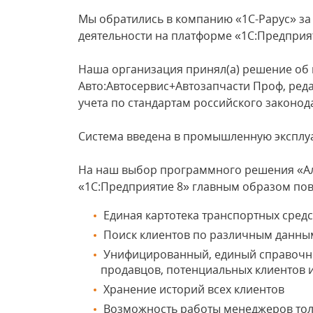
Мы обратились в компанию «1С-Рарус» за
деятельности на платформе «1С:Предприят
Наша организация принял(а) решение об
Авто:Автосервис+Автозапчасти Проф, ред
учета по стандартам российского законод
Система введена в промышленную эксплуа
На наш выбор программного решения «Аль
«1С:Предприятие 8» главным образом по
Единая картотека транспортных средс
Поиск клиентов по различным данным: 
Унифицированный, единый справочни
продавцов, потенциальных клиентов 
Хранение историй всех клиентов
Возможность работы менеджеров тол