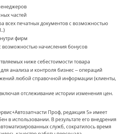
менеджеров
сных частей
а всех печатных документов с возможностью
.)
нутри фирм
с возможностью начисления бонусов
твляемых ниже себестоимости товара
для анализа и контроля бизнес – операций
ажений любой справочной информации (клиенты,
 включая отслеживание истории изменения цен.
рвис+Автозапчасти Проф, редакция 5» имеет
ен в использовании. В результате его внедрения
автоматизированных служб, сократилось время
илось качество работы персонала.