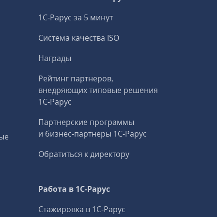
1С-Рарус за 5 минут
Система качества ISO
Награды
Рейтинг партнеров,
внедряющих типовые решения
1С‑Рарус
Партнерские программы
и бизнес‑партнеры 1С‑Рарус
ые
Обратиться к директору
Работа в 1С‑Рарус
Стажировка в 1С‑Рарус