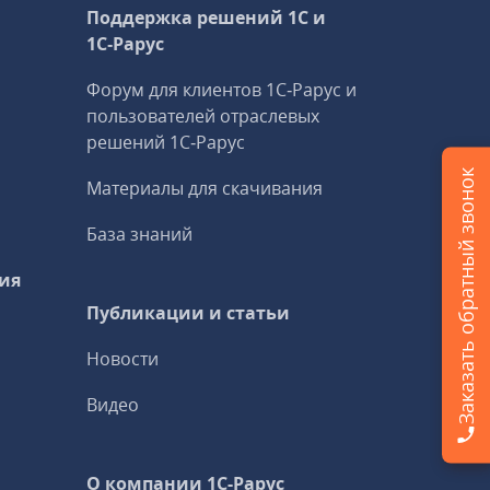
Поддержка решений 1С и
1С‑Рарус
Форум для клиентов 1С‑Рарус и
пользователей отраслевых
решений 1С‑Рарус
Заказать обратный звонок
Материалы для скачивания
База знаний
ия
Публикации и статьи
Новости
Видео
О компании 1C-Рарус