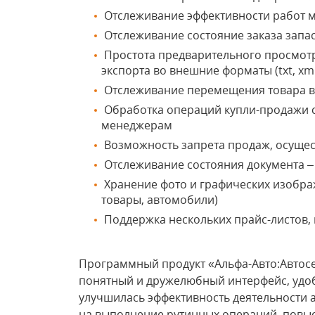
Отслеживание эффективности работ 
Отслеживание состояние заказа запа
Простота предварительного просмотр
экспорта во внешние форматы (txt, xml.
Отслеживание перемещения товара в
Обработка операций купли-продажи 
менеджерам
Возможность запрета продаж, осущес
Отслеживание состояния документа – 
Хранение фото и графических изобр
товары, автомобили)
Поддержка нескольких прайс-листов,
Программный продукт «Альфа-Авто:Автосе
понятный и дружелюбный интерфейс, удоб
улучшилась эффективность деятельности 
на выполнение рутинных операций, повыс