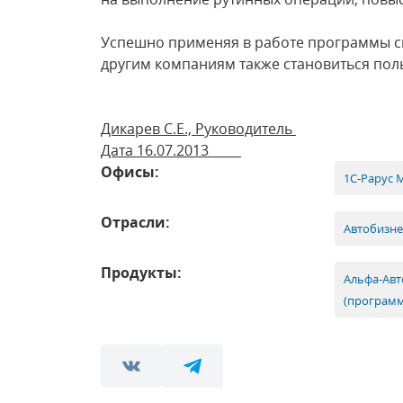
Успешно применяя в работе программы с
другим компаниям также становиться по
Дикарев С.Е., Руководитель
Дата 16.07.2013
Офисы:
1С-Рарус 
Отрасли:
Автобизне
Продукты:
Альфа-Авт
(программ