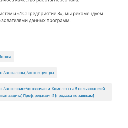
истемы «1С:Предприятие 8», мы рекомендуем
льзователями данных программ.
Москва
с: Автосалоны, Автотехцентры
о: Автосервис+Автозапчасти. Комплект на 5 пользователей
ная защита) Проф, редакция 5 [продажа по заявкам]