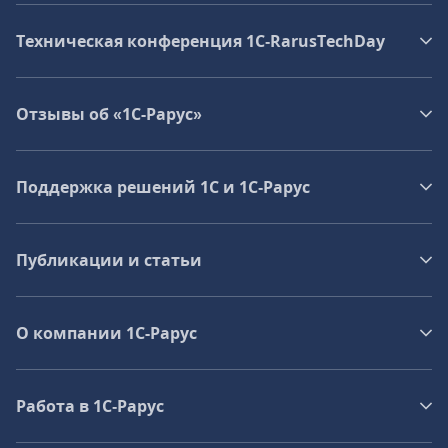
Техническая конференция 1C‑RarusTechDay
Отзывы об «1С-Рарус»
Поддержка решений 1С и 1С‑Рарус
Публикации и статьи
О компании 1C-Рарус
Работа в 1С‑Рарус