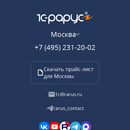
Москва
+7 (495) 231-20-02
Скачать прайс-лист
для Москвы
1c@rarus.ru
rarus_contact