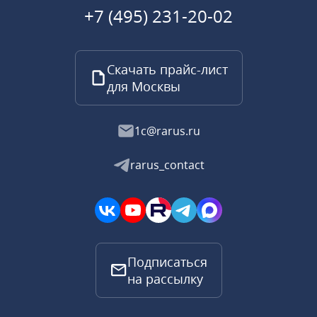
+7 (495) 231-20-02
Скачать прайс-лист
для Москвы
1c@rarus.ru
rarus_contact
Подписаться
на рассылку