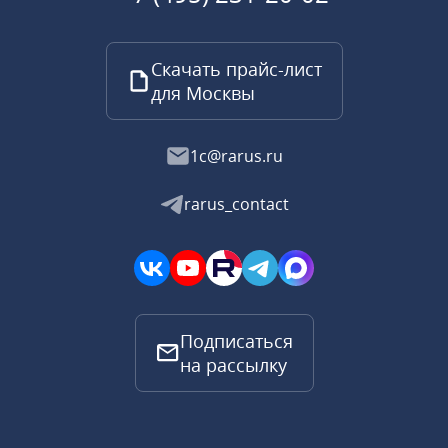
Скачать прайс-лист
для Москвы
1c@rarus.ru
rarus_contact
Подписаться
на рассылку