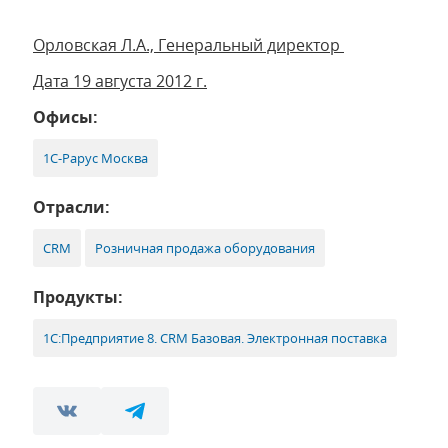
Орловская Л.А., Генеральный директор
Дата 19 августа 2012 г.
Офисы:
1С-Рарус Москва
Отрасли:
CRM
Розничная продажа оборудования
Продукты:
1С:Предприятие 8. CRM Базовая. Электронная поставка