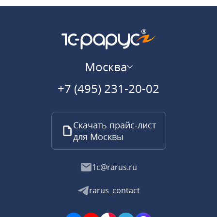
Москва
+7 (495) 231-20-02
Скачать прайс-лист
для Москвы
1c@rarus.ru
rarus_contact