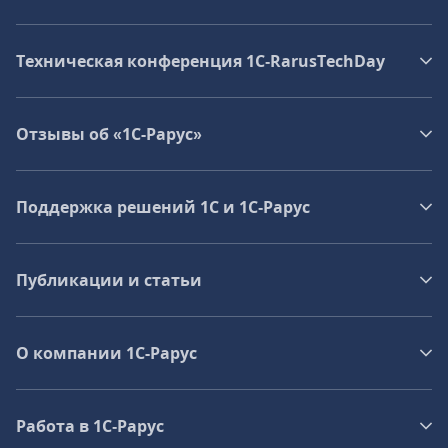
Техническая конференция 1C‑RarusTechDay
Отзывы об «1С-Рарус»
Поддержка решений 1С и 1С‑Рарус
Публикации и статьи
О компании 1C-Рарус
Работа в 1С‑Рарус