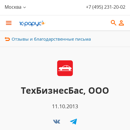
Москва
+7 (495) 231-20-02
Отзывы и благодарственные письма
ТехБизнесБас, ООО
11.10.2013