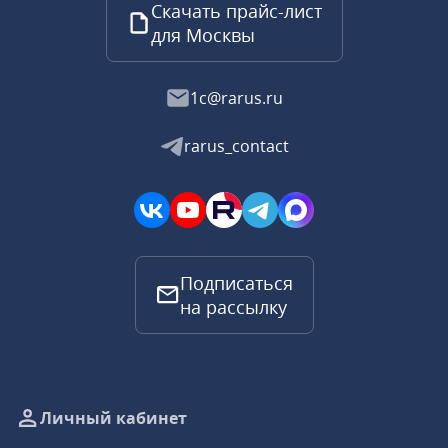
Скачать прайс-лист
для Москвы
1c@rarus.ru
rarus_contact
Подписаться
на рассылку
Личный кабинет