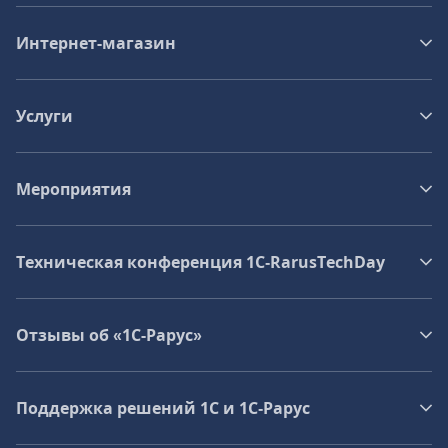
Интернет-магазин
Услуги
Мероприятия
Техническая конференция 1C‑RarusTechDay
Отзывы об «1С-Рарус»
Поддержка решений 1С и 1С‑Рарус