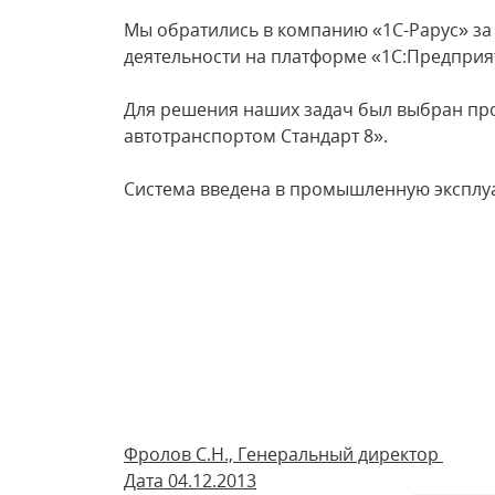
Мы обратились в компанию «1С-Рарус» за
деятельности на платформе «1С:Предприят
Для решения наших задач был выбран пр
автотранспортом Стандарт 8».
Система введена в промышленную экс
Фролов С.Н., Генеральный директор
Дата 04.12.2013