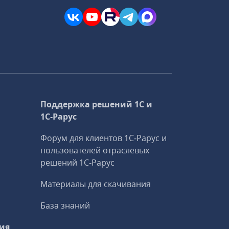
Поддержка решений 1С и
1С‑Рарус
Форум для клиентов 1С‑Рарус и
пользователей отраслевых
решений 1С‑Рарус
Материалы для скачивания
База знаний
ия