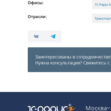
Офисы:
1С-Рарус 
Отрасли:
Транспорт
Заинтересованы в сотрудничестве
Нужна консультация?
Свяжитесь с
Москва