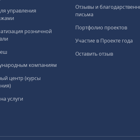
Отзывы и благодарственн
ля управления
письма
ажами
Портфолио проектов
матизация розничной
вли
Участие в Проекте года
реш
Оставить отзыв
ународным компаниям
ый центр (курсы
ния)
на услуги