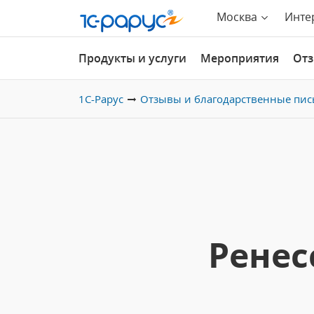
Москва
Инте
Продукты и услуги
Мероприятия
От
1С-Рарус
Отзывы и благодарственные пис
Ренес