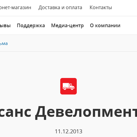
рнет-магазин
Доставка и оплата
Контакты
зывы
Поддержка
Медиа-центр
О компании
ьма
санс Девелопмен
11.12.2013