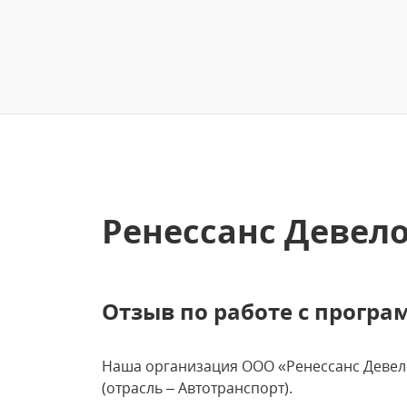
Ренессанс Девел
Отзыв по работе с програ
Наша организация ООО «Ренессанс Деве
(отрасль – Автотранспорт).