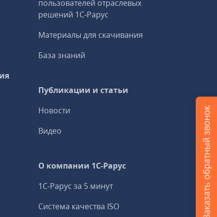
пользователей отраслевых
решений 1С‑Рарус
Материалы для скачивания
База знаний
ия
Публикации и статьи
Новости
Заказать обратный звонок
Видео
О компании 1C-Рарус
1С-Рарус за 5 минут
Система качества ISO