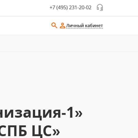
+7 (495) 231-20-02
Личный кабинет
низация‑1»
СПБ ЦС»