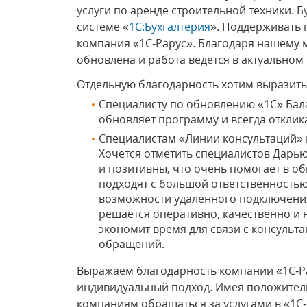
услуги по аренде строительной техники. Б
системе «
1С:Бухгалтерия
». Поддерживать 
компания «1С‑Рарус». Благодаря нашему 
обновлена и работа ведется в актуальном 
Отдельную благодарность хотим выразить
Специалисту по обновлению «1С» Бал
обновляет программу и всегда отклика
Специалистам «Линии консультаций» к
Хочется отметить специалистов Дарь
и позитивны, что очень помогает в 
подходят с большой ответственность
возможности удаленного подключения
решается оперативно, качественно и 
экономит время для связи с консульт
обращений.
Выражаем благодарность компании «1С‑Р
индивидуальный подход. Имея положител
компаниям обращаться за услугами в «1С‑