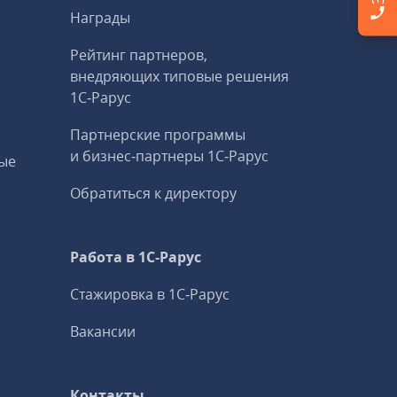
Награды
Рейтинг партнеров,
внедряющих типовые решения
1С‑Рарус
Партнерские программы
и бизнес‑партнеры 1С‑Рарус
ые
Обратиться к директору
Работа в 1С‑Рарус
Стажировка в 1С‑Рарус
Вакансии
Контакты