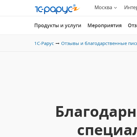
Москва
Инте
Продукты и услуги
Мероприятия
От
1С-Рарус
Отзывы и благодарственные пис
Благодарн
специал