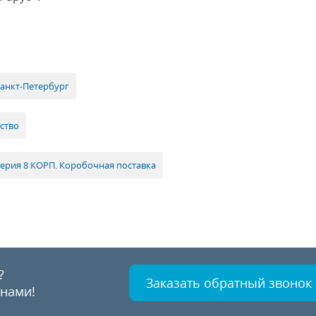
Санкт-Петербург
ство
терия 8 КОРП. Коробочная поставка
?
Заказать обратный звонок
 нами!