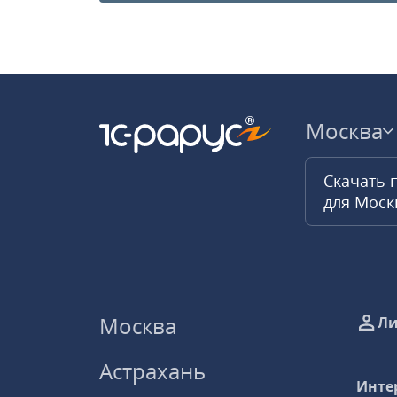
Москва
Скачать 
для Мос
Москва
Ли
Астрахань
Инте