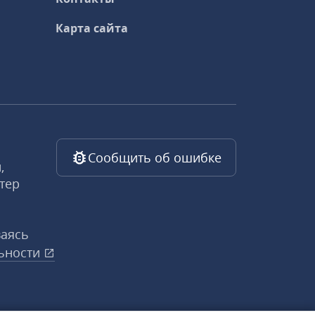
Карта сайта
Сообщить об ошибке
,
тер
ваясь
ьности