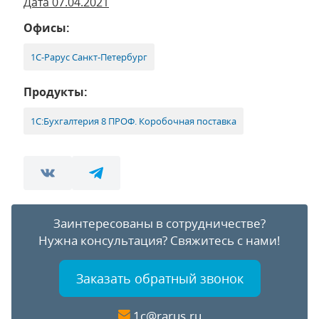
Дата 07.04.2021
Офисы:
1С-Рарус Санкт-Петербург
Продукты:
1С:Бухгалтерия 8 ПРОФ. Коробочная поставка
Заинтересованы в сотрудничестве?
Нужна консультация?
Свяжитесь с нами!
Заказать обратный звонок
1c@rarus.ru