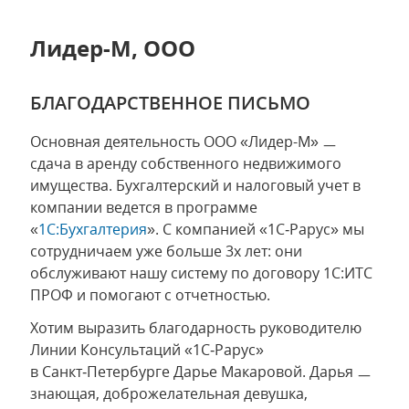
Лидер-М, ООО
БЛАГОДАРСТВЕННОЕ ПИСЬМО
Основная деятельность ООО «Лидер-М» ㅡ
сдача в аренду собственного недвижимого
имущества. Бухгалтерский и налоговый учет в
компании ведется в программе
«
1С:Бухгалтерия
». С компанией «1С‑Рарус» мы
сотрудничаем уже больше 3х лет: они
обслуживают нашу систему по договору 1С:ИТС
ПРОФ и помогают с отчетностью.
Хотим выразить благодарность руководителю
Линии Консультаций «1С‑Рарус»
в Санкт‑Петербурге Дарье Макаровой. Дарья ㅡ
знающая, доброжелательная девушка,