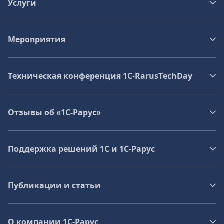
Услуги
Мероприятия
Техническая конференция 1C‑RarusTechDay
Отзывы об «1С-Рарус»
Поддержка решений 1С и 1С‑Рарус
Публикации и статьи
О компании 1C-Рарус