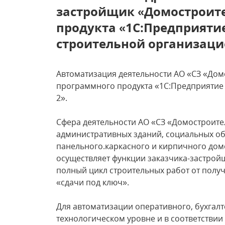
застройщик «Домостроит
продукта «1С:Предприятие
строительной организацие
Автоматизация деятельности АО «СЗ «До
программного продукта «1С:Предприятие 
2».
Сфера деятельности АО «СЗ «Домостроител
административных зданий, социальных об
панельного.каркасного и кирпичного дом
осуществляет функции заказчика-застрой
полный цикл строительных работ от полу
«сдачи под ключ».
Для автоматизации оперативного, бухгалт
технологическом уровне и в соответствии