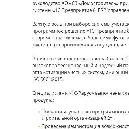
руководство АО «СЗ «Домостроитель» пр
системы «1С:Предприятие 8. ERP Управлен
Важную роль при выборе системы учета дл
программное решение «1С:Предприятие 8.
современная система, с большими функц
также то что производитель осуществляе
В качестве исполнителя проекта была выб
высокопрофессиональный и надежный па
автоматизации учетных систем, имеющий 
ISO 9001:2015.
Специалистами «1С-Рарус» выполнены сл
продукта:
Поставка и установка программного 
строительной организацией 2»;
Проведена демонстрация возможност