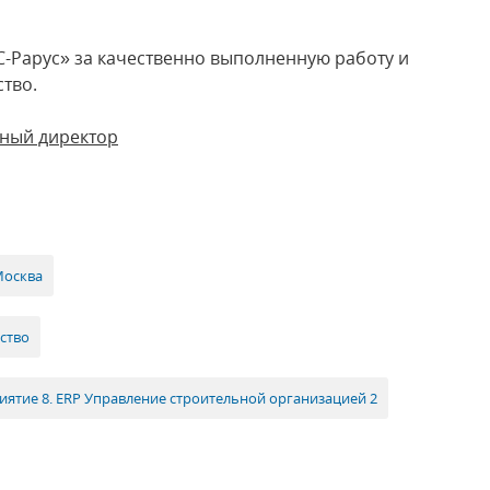
-Рарус» за качественно выполненную работу и
ество.
ьный директор
Москва
ство
иятие 8. ERP Управление строительной организацией 2