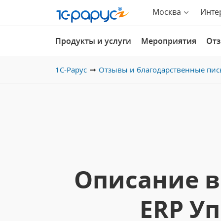
Москва
Инте
Продукты и услуги
Мероприятия
От
1С-Рарус
Отзывы и благодарственные пис
Описание в
ERP У