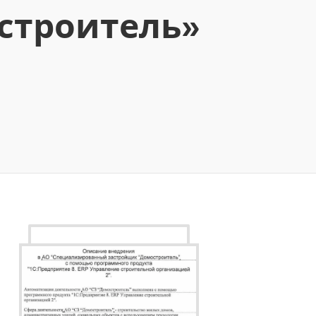
остроитель»