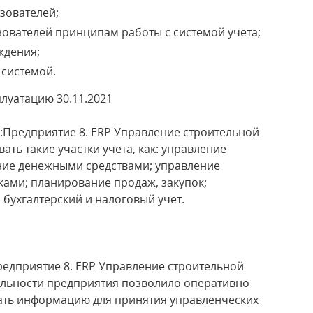
ьзователей;
ователей принципам работы с системой учета;
ждения;
 системой.
луатацию 30.11.2021
Предприятие 8. ERP Управление строительной
ть такие участки учета, как: управление
ние денежными средствами; управление
ами; планирование продаж, закупок;
 бухгалтерский и налоговый учет.
едприятие 8. ERP Управление строительной
ельности предприятия позволило оперативно
ать информацию для принятия управленческих