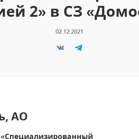
ей 2» в СЗ «Дом
02.12.2021
ь, АО
О «Специализированный