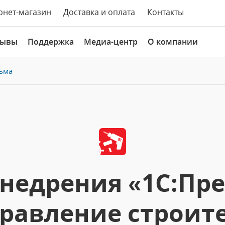
рнет-магазин
Доставка и оплата
Контакты
зывы
Поддержка
Медиа-центр
О компании
ьма
недрения «1С:Пре
правление строит