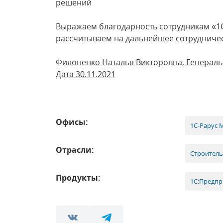
решений
Выражаем благодарность сотрудникам «1С
рассчитываем на дальнейшее сотруднич
Филоненко Наталья Викторовна, Генерал
Дата 30.11.2021
Офисы:
1С-Рарус 
Отрасли:
Строитель
Продукты:
1С:Предпр