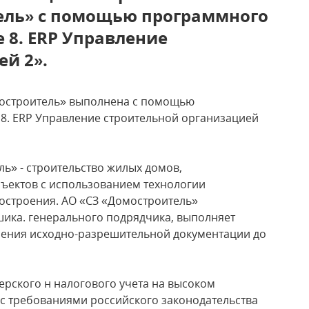
ель» с помощью программного
 8. ERP Управление
й 2».
мостроитель» выполнена с помощью
8. ERP Управление строительной организацией
ь» - строительство жилых домов,
ъектов с использованием технологии
остроения. АО «СЗ «Домостроитель»
шика. генерального подрядчика, выполняет
чения исходно-разрешительной документации до
ерского н налогового учета на высоком
 с требованиями российского законодательства