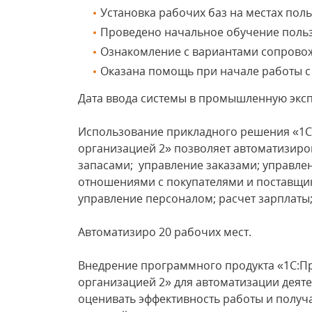
Установка рабочих баз на местах пол
Проведено начальное обучение польз
Ознакомление с вариантами сопрово
Оказана помощь при начале работы с
Дата ввода системы в промышленную эксп
Использование прикладного решения «1С:
организацией 2» позволяет автоматизирова
запасами; управление заказами; управле
отношениями с покупателями и поставщик
управление персоналом; расчет зарплаты;
Автоматизиро 20 рабочих мест.
Внедрение программного продукта «1С:Пр
организацией 2» для автоматизации деят
оценивать эффективность работы и получ