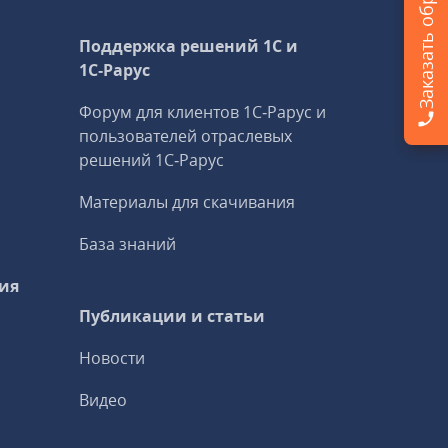
Поддержка решений 1С и
1С‑Рарус
Форум для клиентов 1С‑Рарус и
пользователей отраслевых
решений 1С‑Рарус
Материалы для скачивания
База знаний
ия
Публикации и статьи
Новости
Видео