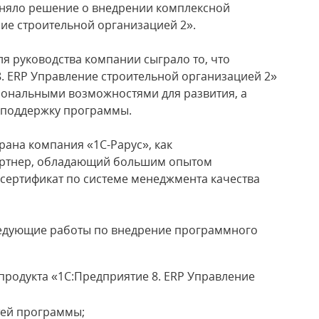
иняло решение о внедрении комплексной
ие строительной организацией 2».
я руководства компании сыграло то, что
 ERP Управление строительной организацией 2»
иональными возможностями для развития, а
т поддержку программы.
рана компания «1С-Рарус», как
ртнер, обладающий большим опытом
сертификат по системе менеджмента качества
едующие работы по внедрение программного
продукта «1С:Предприятие 8. ERP Управление
ей программы;