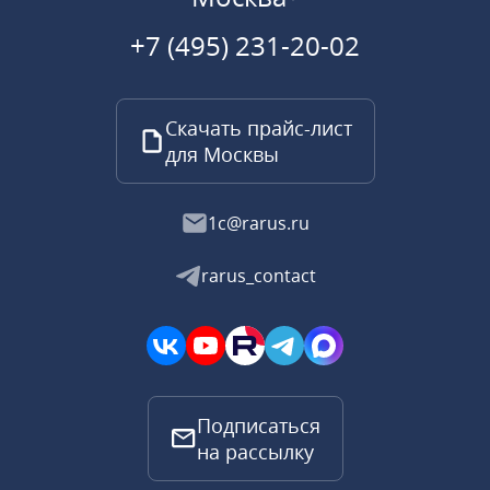
+7 (495) 231-20-02
Скачать прайс-лист
для Москвы
1c@rarus.ru
rarus_contact
Подписаться
на рассылку