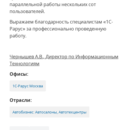
параллельной работы нескольких сот
пользователей.
Выражаем благодарность специалистам «1С-
Рарус» за профессионально проведенную
работу.
Чернышев А.В., Директор по Информационным
Технологиям
Офисы:
1С-Рарус Москва
Отрасли:
Автобизнес: Автосалоны, Автотехцентры