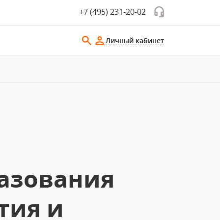
+7 (495) 231-20-02
Личный кабинет
азования
тия и