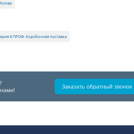
Москва
терия 8 ПРОФ. Коробочная поставка
?
Заказать обратный звонок
 нами!