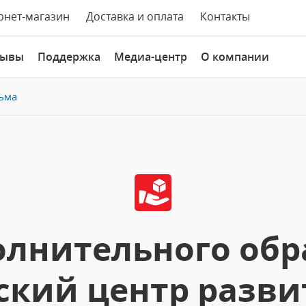
рнет-магазин
Доставка и оплата
Контакты
зывы
Поддержка
Медиа-центр
О компании
ьма
олнительного обр
ский центр разви