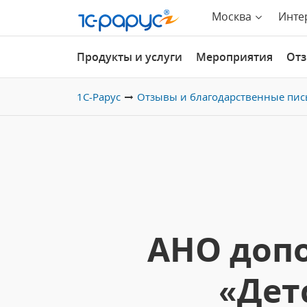
Москва
Инте
Продукты и услуги
Мероприятия
От
1С-Рарус
Отзывы и благодарственные пис
АНО доп
«Дет