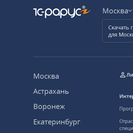
Москва
Скачать 
для Мос
Москва
Ли
Астрахань
Инте
Воронеж
Прогр
Екатеринбург
Отрас
спец