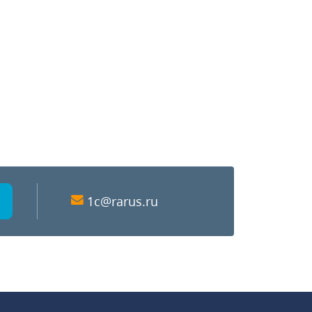
1c@rarus.ru