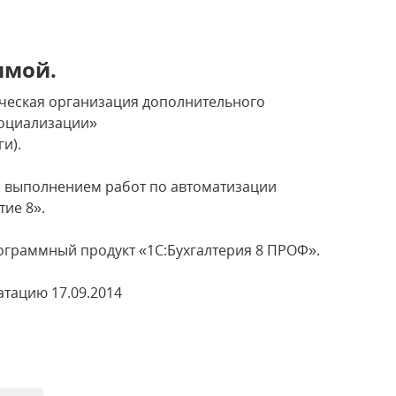
ммой.
ческая организация дополнительного
социализации»
и).
а выполнением работ по автоматизации
ие 8».
граммный продукт «1С:Бухгалтерия 8 ПРОФ».
тацию 17.09.2014