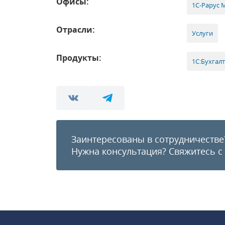
Офисы:
1С-Рарус 
Отрасли:
Услуги
Продукты:
1С:Бухгал
Заинтересованы в сотрудничестве
Нужна консультация?
Свяжитесь с