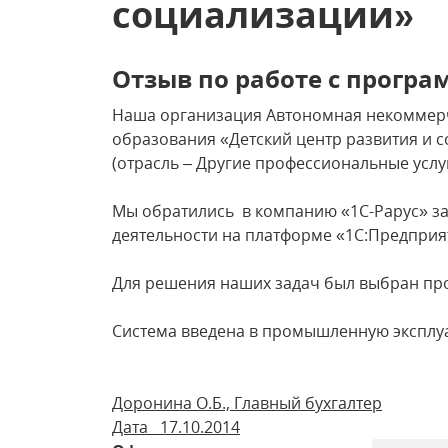
социализации»
Отзыв по работе с програ
Наша организация Автономная некоммер
образования «Детский центр развития и 
(отрасль – Другие профессиональные услуг
Мы обратились в компанию «1С-Рарус» з
деятельности на платформе «1С:Предприят
Для решения наших задач был выбран про
Система введена в промышленную эксплуа
Доронина О.Б., Главный бухгалтер
Дата 17.10.2014