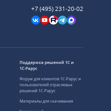
+7 (495) 231-20-02
Поддержка решений 1С и
1С‑Рарус
Форум для клиентов 1С‑Рарус и
пользователей отраслевых
решений 1С‑Рарус
Материалы для скачивания