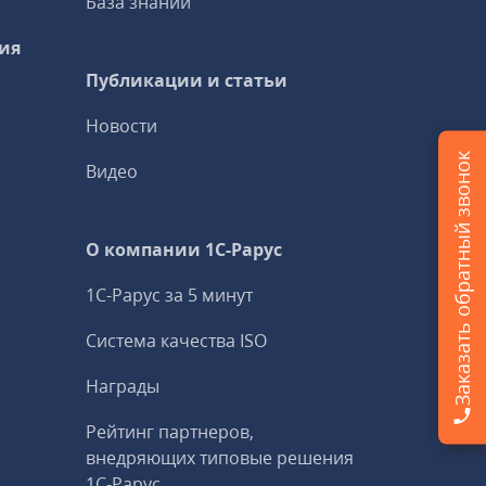
База знаний
ия
Публикации и статьи
Новости
Заказать обратный звонок
Видео
О компании 1C-Рарус
1С-Рарус за 5 минут
Система качества ISO
Награды
Рейтинг партнеров,
внедряющих типовые решения
1С‑Рарус