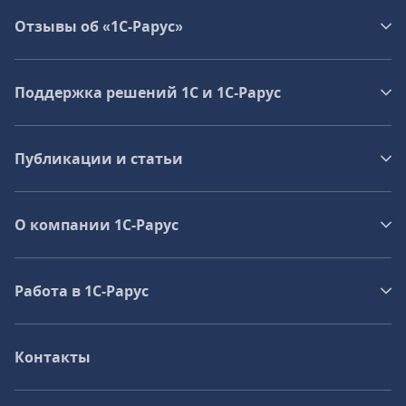
Отзывы об «1С-Рарус»
Поддержка решений 1С и 1С‑Рарус
Публикации и статьи
О компании 1C-Рарус
Работа в 1С‑Рарус
Контакты