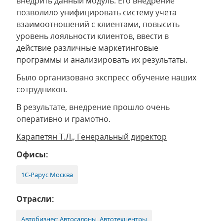
внедрить данный модуль. Его внедрение
позволило унифицировать систему учета
взаимоотношений с клиентами, повысить
уровень лояльности клиентов, ввести в
действие различные маркетинговые
программы и анализировать их результаты.
Было организовано экспресс обучение наших
сотрудников.
В результате, внедрение прошло очень
оперативно и грамотно.
Карапетян Т.Л., Генеральный директор
Офисы:
1С-Рарус Москва
Отрасли:
Автобизнес: Автосалоны, Автотехцентры