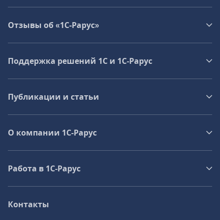
Отзывы об «1С-Рарус»
Поддержка решений 1С и 1С‑Рарус
Публикации и статьи
О компании 1C-Рарус
Работа в 1С‑Рарус
Контакты