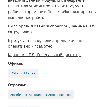
внедрить данный модуль. Его внедрение
позволило унифицировать систему учета
рабочего времени и более гибко планировать
выполнение работ.
Было организовано экспресс обучение наших
сотрудников.
В результате, внедрение прошло очень
оперативно и грамотно.
Карапетян Т.Л., Генеральный директор
Офисы:
1С-Рарус Москва
Отрасли:
Автобизнес: Автосалоны, Автотехцентры