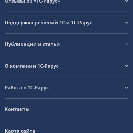
Отзывы об «1С-Рарус»
Поддержка решений 1С и 1С‑Рарус
Публикации и статьи
О компании 1C-Рарус
Работа в 1С‑Рарус
Контакты
Карта сайта