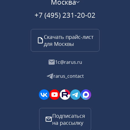
Москва
+7 (495) 231-20-02
Скачать прайс-лист
для Москвы
1c@rarus.ru
rarus_contact
Подписаться
на рассылку