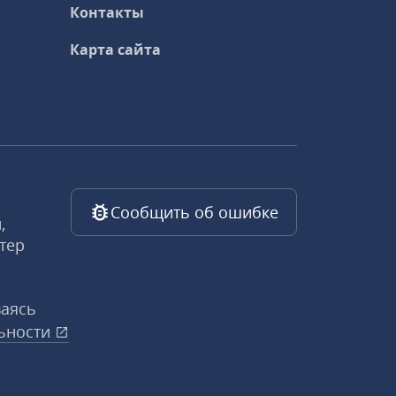
Контакты
Карта сайта
Сообщить об ошибке
,
тер
ваясь
ьности