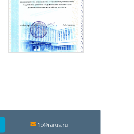
1c@rarus.ru