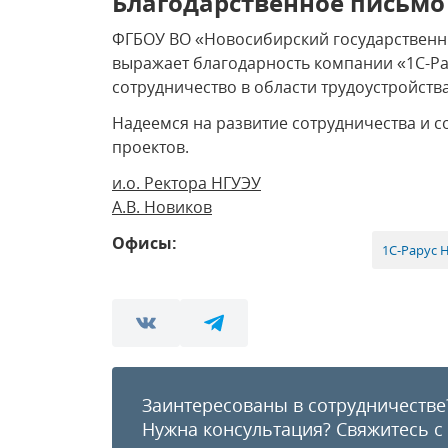
Благодарственное письмо
ФГБОУ ВО «Новосибирский государственн
выражает благодарность компании «1С-Р
сотрудничество в области трудоустройств
Надеемся на развитие сотрудничества и
проектов.
и.о. Ректора НГУЭУ
А.В. Новиков
Офисы:
1С-Рарус 
Заинтересованы в сотрудничестве
Нужна консультация?
Свяжитесь с