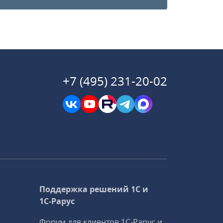
+7 (495) 231-20-02
Поддержка решений 1С и
1С‑Рарус
Форум для клиентов 1С‑Рарус и