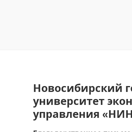
Новосибирский г
университет эко
управления «НИН