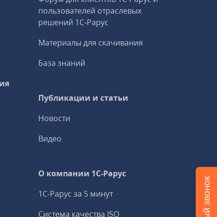
пользователей отраслевых
решений 1С‑Рарус
Материалы для скачивания
База знаний
ия
Публикации и статьи
Новости
Видео
О компании 1C-Рарус
1С-Рарус за 5 минут
Система качества ISO