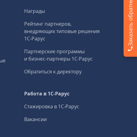
Заказать обратный звонок
Награды
Рейтинг партнеров,
внедряющих типовые решения
1С‑Рарус
Партнерские программы
и бизнес‑партнеры 1С‑Рарус
ые
Обратиться к директору
Работа в 1С‑Рарус
Стажировка в 1С‑Рарус
Вакансии