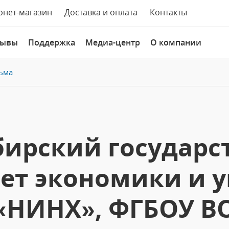
рнет-магазин
Доставка и оплата
Контакты
зывы
Поддержка
Медиа-центр
О компании
ьма
ирский государ
ет экономики и 
«НИНХ», ФГБОУ В