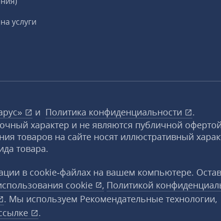
ния)
на услуги
арус»
и
Политика конфиденциальности
.
вочный характер и не являются публичной офертой
ния товаров на сайте носят иллюстративный харак
ида товара.
ции в cookie‑файлах на вашем компьютере. Оста
использования
cookie
,
Политикой конфиденциал
. Мы используем Рекомендательные технологии,
ссылке
.