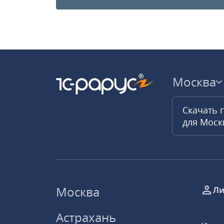
Москва
Скачать 
для Мос
Москва
Ли
Астрахань