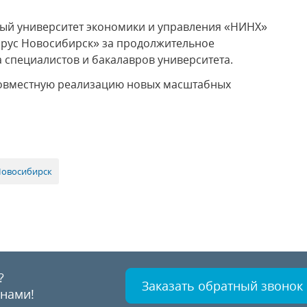
ый университет экономики и управления «НИНХ»
арус Новосибирск» за продолжительное
а специалистов и бакалавров университета.
 совместную реализацию новых масштабных
Новосибирск
?
Заказать обратный звонок
 нами!