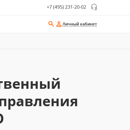
+7 (495) 231-20-02
Личный кабинет
ственный
управления
О