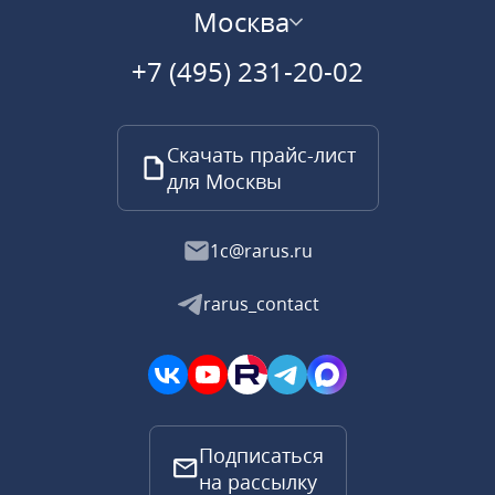
Москва
+7 (495) 231-20-02
Скачать прайс-лист
для Москвы
1c@rarus.ru
rarus_contact
Подписаться
на рассылку