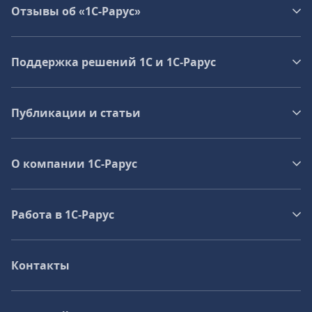
Отзывы об «1С-Рарус»
Поддержка решений 1С и 1С‑Рарус
Публикации и статьи
О компании 1C-Рарус
Работа в 1С‑Рарус
Контакты