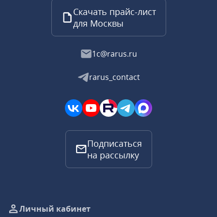
Скачать прайс-лист
для Москвы
1c@rarus.ru
rarus_contact
Подписаться
на рассылку
Личный кабинет