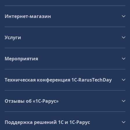
Интернет-магазин
Услуги
Мероприятия
Техническая конференция 1C‑RarusTechDay
Отзывы об «1С-Рарус»
Поддержка решений 1С и 1С‑Рарус