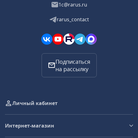
1c@rarus.ru
rarus_contact
Подписаться
на рассылку
Личный кабинет
Интернет-магазин