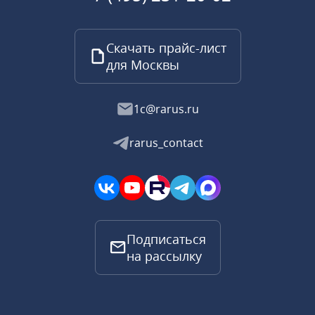
Скачать прайс-лист
для Москвы
1c@rarus.ru
rarus_contact
Подписаться
на рассылку