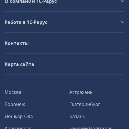
О компании 1C-Рарус
Работа в 1С‑Рарус
Контакты
Карта сайта
Москва
Астрахань
Воронеж
Екатеринбург
Йошкар-Ола
Казань
Красноярск
Нижний Новгород