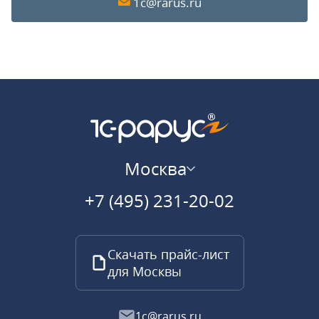
1c@rarus.ru
Москва
+7 (495) 231-20-02
Скачать прайс-лист
для Москвы
1c@rarus.ru