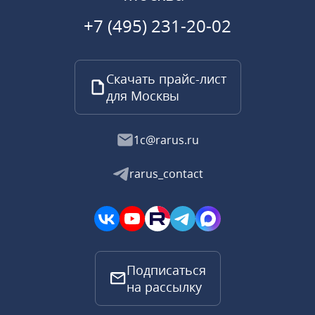
+7 (495) 231-20-02
Скачать прайс-лист
для Москвы
1c@rarus.ru
rarus_contact
Подписаться
на рассылку