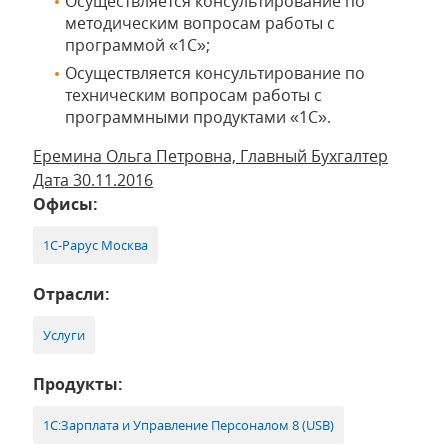
Осуществляется консультирование по
методическим вопросам работы с
программой «1С»;
Осуществляется консультирование по
техническим вопросам работы с
программными продуктами «1С».
Еремина Ольга Петровна, Главный Бухгалтер
Дата 30.11.2016
Офисы:
1С-Рарус Москва
Отрасли:
Услуги
Продукты:
1С:Зарплата и Управление Персоналом 8 (USB)