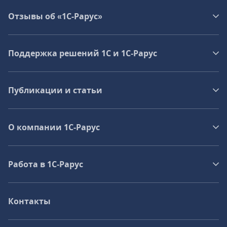
Отзывы об «1С-Рарус»
Поддержка решений 1С и 1С‑Рарус
Публикации и статьи
О компании 1C-Рарус
Работа в 1С‑Рарус
Контакты