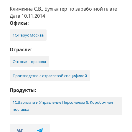
Климкина С.В., Бухгалтер по заработной плате
Дата 10.11.2014
Офисы:
1С-Рарус Москва
Отрасли:
Оптовая торговля
Производство с отраслевой спецификой
Продукты:
1С:Зарплата и Управление Персоналом 8. Коробочная
поставка