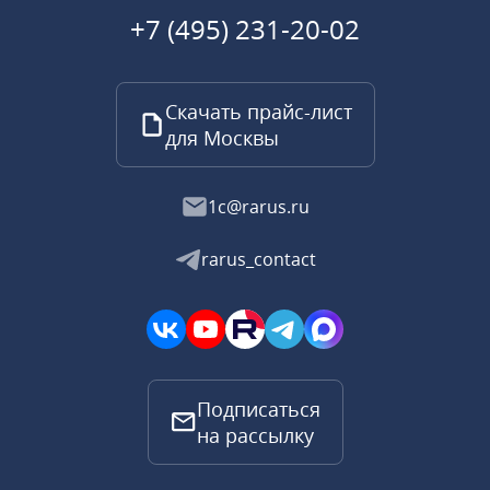
+7 (495) 231-20-02
Скачать прайс-лист
для Москвы
1c@rarus.ru
rarus_contact
Подписаться
на рассылку