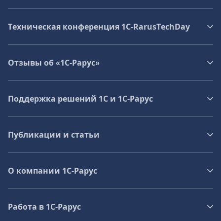
Техническая конференция 1C‑RarusTechDay
Отзывы об «1С-Рарус»
Поддержка решений 1С и 1С‑Рарус
Публикации и статьи
О компании 1C-Рарус
Работа в 1С‑Рарус