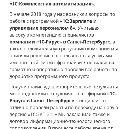
«1С:Комплексная автоматизация»
.
В начале 2018 года у нас возникли вопросы по
работе с программой
«1С:Зарплата и
управление персоналом 8».
Учитывая
высокую компетенцию специалистов
компании «1С-Рарус» в Санкт-Петербург
е, а
также положительную репутацию компании мы
приняли решение воспользоваться услугами
именно этой фирмы-франчайзи. Специалисты
грамотно и оперативно провели все работы по
доработке программного продукта.
Получив такие удовлетворительные результаты,
мы продолжили сотрудничество с фирмой
«1С-
Рарус» в Санкт-Петербурге
. Специалисты
отлично провели работы по переходу на новую
версию «1С:ЗУП 3.1.» Мы заключили также и
договор Информационно-технологического
сопровождения. В процессе работы время от