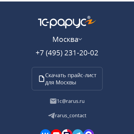
Москва
+7 (495) 231-20-02
Скачать прайс-лист
для Москвы
1c@rarus.ru
rarus_contact