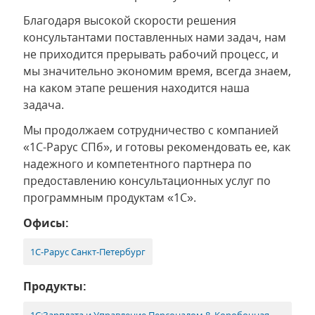
Благодаря высокой скорости решения
консультантами поставленных нами задач, нам
не приходится прерывать рабочий процесс, и
мы значительно экономим время, всегда знаем,
на каком этапе решения находится наша
задача.
Мы продолжаем сотрудничество с компанией
«1С-Рарус СПб», и готовы рекомендовать ее, как
надежного и компетентного партнера по
предоставлению консультационных услуг по
программным продуктам «1С».
Офисы:
1С-Рарус Санкт-Петербург
Продукты:
1С:Зарплата и Управление Персоналом 8. Коробочная