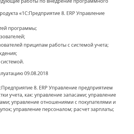
едующие работы по внедрение программного
родукта «1С:Предприятие 8. ERP Управление
тей программы;
зователей;
ователей приципам работы с системой учета;
ждения;
 системой.
луатацию 09.08.2018
:Предприятие 8. ERP Управление предприятием
тки учета, как: управление запасами; управление
ами; управление отношениями с покупателями и
упок; управление персоналом; расчет зарплаты;