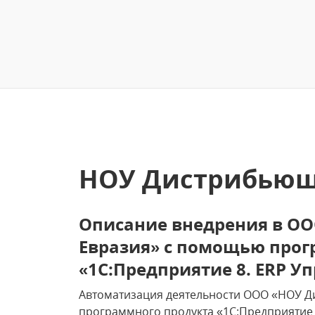
НОУ Дистрибьюш
Описание внедрения в О
Евразия» с помощью прог
«1С:Предприятие 8. ERP У
Автоматизация деятельности ООО «НОУ 
программного продукта «1С:Предприятие 