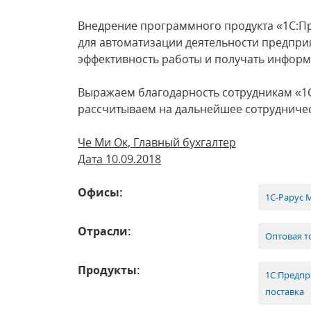
Внедрение программного продукта «1С:Пр
для автоматизации деятельности предпри
эффективность работы и получать инфор
Выражаем благодарность сотрудникам «1С
рассчитываем на дальнейшее сотрудничес
Че Ми Ок, Главный бухгалтер
Дата 10.09.2018
Офисы:
1С-Рарус 
Отрасли:
Оптовая т
Продукты:
1С:Предпр
поставка