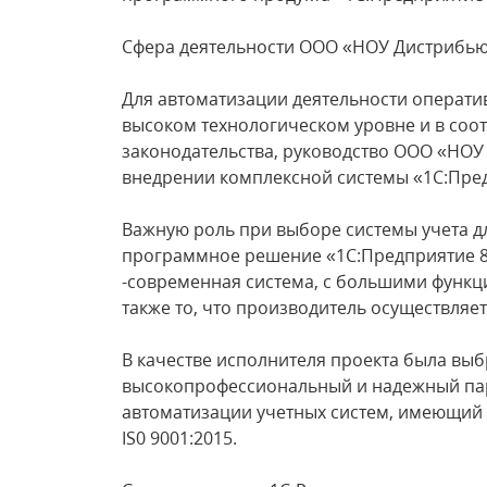
Сфера деятельности ООО «НОУ Дистрибьюш
Для автоматизации деятельности оператив
высоком технологическом уровне и в соо
законодательства, руководство ООО «НО
внедрении комплексной системы «1С:Пред
Важную роль при выборе системы учета дл
программное решение «1С:Предприятие 8
-современная система, с большими функц
также то, что производитель осуществляе
В качестве исполнителя проекта была выб
высокопрофессиональный и надежный па
автоматизации учетных систем, имеющий 
IS0 9001:2015.