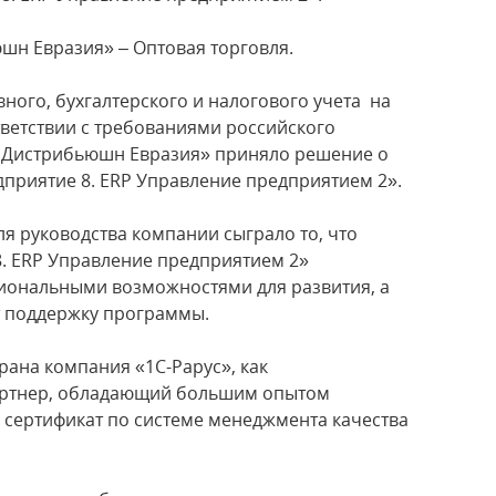
н Евразия» – Оптовая торговля.
ного, бухгалтерского и налогового учета на
тветствии с требованиями российского
У Дистрибьюшн Евразия» приняло решение о
приятие 8. ERP Управление предприятием 2».
я руководства компании сыграло то, что
. ERP Управление предприятием 2»
иональными возможностями для развития, а
т поддержку программы.
рана компания «1С-Рарус», как
ртнер, обладающий большим опытом
сертификат по системе менеджмента качества