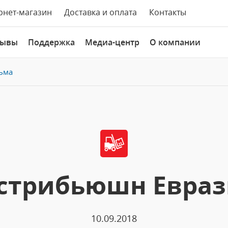
рнет-магазин
Доставка и оплата
Контакты
зывы
Поддержка
Медиа-центр
О компании
ьма
стрибьюшн Евраз
10.09.2018