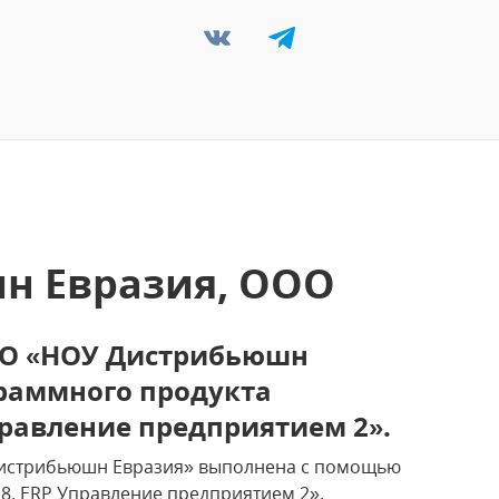
н Евразия, ООО
ОО «НОУ Дистрибьюшн
раммного продукта
правление предприятием 2».
Дистрибьюшн Евразия» выполнена с помощью
8. ERP Управление предприятием 2».