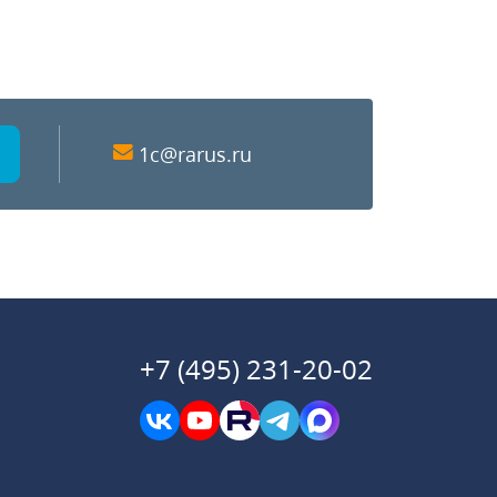
1c@rarus.ru
+7 (495) 231-20-02