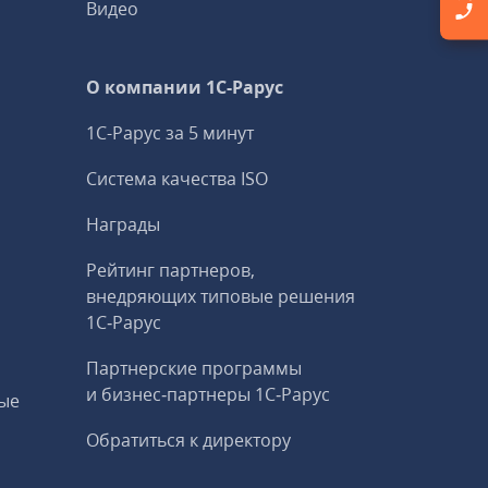
Видео
О компании 1C-Рарус
1С-Рарус за 5 минут
Система качества ISO
Награды
Рейтинг партнеров,
внедряющих типовые решения
1С‑Рарус
Партнерские программы
и бизнес‑партнеры 1С‑Рарус
ые
Обратиться к директору