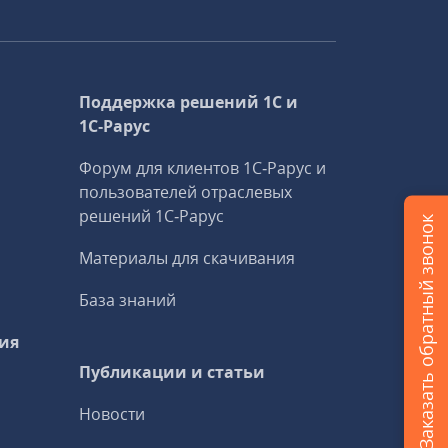
Поддержка решений 1С и
1С‑Рарус
Форум для клиентов 1С‑Рарус и
пользователей отраслевых
решений 1С‑Рарус
Заказать обратный звонок
Материалы для скачивания
База знаний
ия
Публикации и статьи
Новости