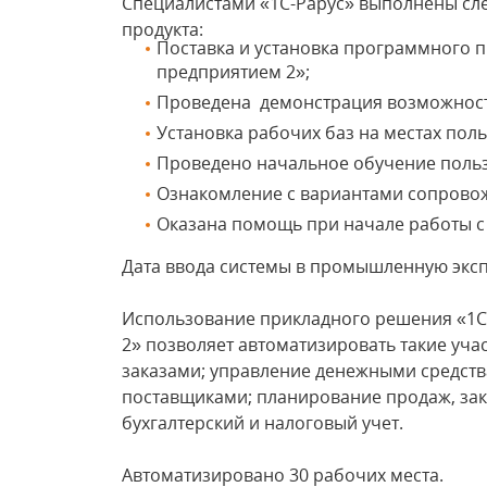
Специалистами «1С-Рарус» выполнены сл
продукта:
Поставка и установка программного п
предприятием 2»;
Проведена демонстрация возможнос
Установка рабочих баз на местах поль
Проведено начальное обучение польз
Ознакомление с вариантами сопрово
Оказана помощь при начале работы с
Дата ввода системы в промышленную эксп
Использование прикладного решения «1С
2» позволяет автоматизировать такие учас
заказами; управление денежными средств
поставщиками; планирование продаж, зак
бухгалтерский и налоговый учет.
Автоматизировано 30 рабочих места.