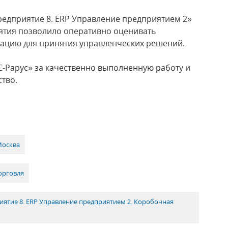
едприятие 8. ERP Управление предприятием 2»
ятия позволило оперативно оценивать
мацию для принятия управленческих решений.
-Рарус» за качественно выполненную работу и
тво.
Москва
орговля
иятие 8. ERP Управление предприятием 2. Коробочная