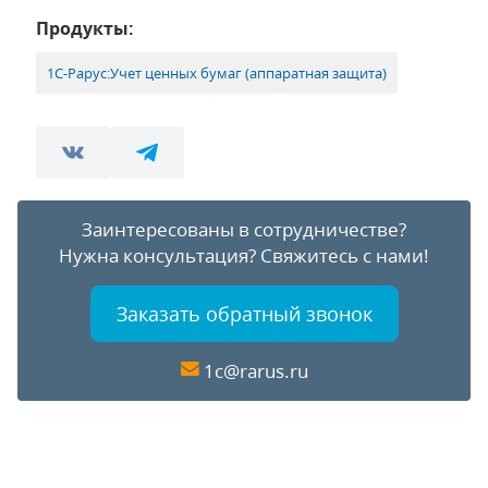
Продукты:
1С-Рарус:Учет ценных бумаг (аппаратная защита)
Заинтересованы в сотрудничестве?
Нужна консультация?
Свяжитесь с нами!
Заказать обратный звонок
1c@rarus.ru