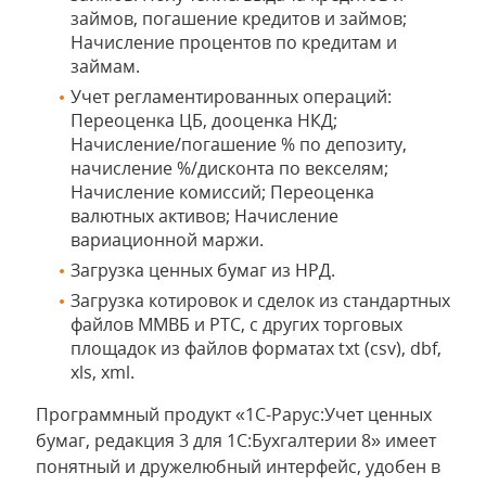
займов, погашение кредитов и займов;
Начисление процентов по кредитам и
займам.
Учет регламентированных операций:
Переоценка ЦБ, дооценка НКД;
Начисление/погашение % по депозиту,
начисление %/дисконта по векселям;
Начисление комиссий; Переоценка
валютных активов; Начисление
вариационной маржи.
Загрузка ценных бумаг из НРД.
Загрузка котировок и сделок из стандартных
файлов ММВБ и РТС, с других торговых
площадок из файлов форматах txt (csv), dbf,
xls, xml.
Программный продукт «1С-Рарус:Учет ценных
бумаг, редакция 3 для 1С:Бухгалтерии 8» имеет
понятный и дружелюбный интерфейс, удобен в