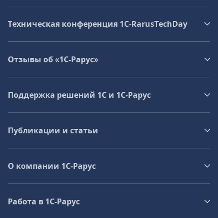
Техническая конференция 1C‑RarusTechDay
Отзывы об «1С-Рарус»
Поддержка решений 1С и 1С‑Рарус
Публикации и статьи
О компании 1C-Рарус
Работа в 1С‑Рарус