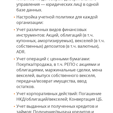
управления — юридических лиц) в одной
базе данных.
Настройка учетной политики для каждой
организации:
Учет различных видов финансовых
инструментов: Акций, облигаций (в т.ч.
купонных, амортизируемых), векселей (в т.ч.
собственных) депозитов (в т.ч. валютных),
ADR.
Учет операций с ценными бумагами:
Покупка/продажа, в т.ч. РЕПО с акциями и
облигациями, маржинальные сделки, мена
векселей, выпуск собственного векселя,
передача/возврат имущества, ввод
остатков.
Учет корпоративных действий: Погашение
НКД/облигаций/векселей; Конвертация ЦБ.
Учет выданных и полученных кредитов и
займов: Получение/выдача кредитов и