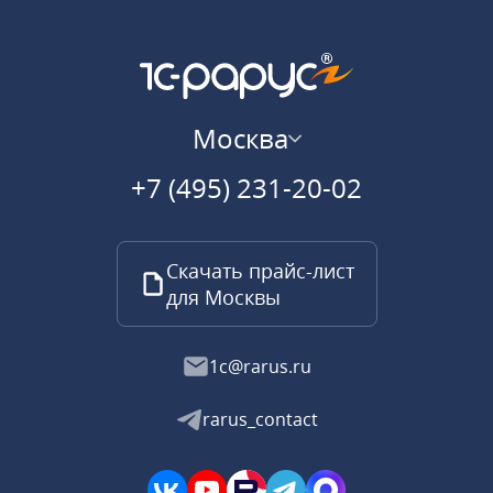
Москва
+7 (495) 231-20-02
Скачать прайс-лист
для Москвы
1c@rarus.ru
rarus_contact