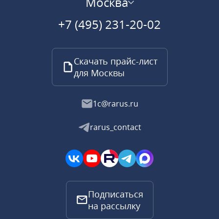
Москва
+7 (495) 231-20-02
Скачать прайс-лист
для Москвы
1c@rarus.ru
rarus_contact
Подписаться
на рассылку