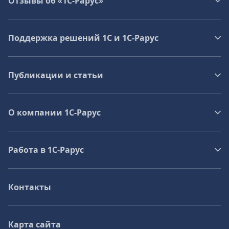
Отзывы об «1С-Рарус»
Поддержка решений 1С и 1С‑Рарус
Публикации и статьи
О компании 1C-Рарус
Работа в 1С‑Рарус
Контакты
Карта сайта