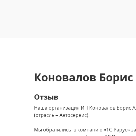
Коновалов Борис
Отзыв
Наша организация ИП Коновалов 
(отрасль – Автосервис).
Мы обратились в компанию «1С-Рарус» з