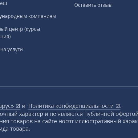
реш
Оставить отзыв
ународным компаниям
ый центр (курсы
ния)
на услуги
арус»
и
Политика конфиденциальности
.
вочный характер и не являются публичной офертой
ния товаров на сайте носят иллюстративный харак
ида товара.