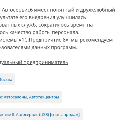
. Автосервис6 имеет понятный и дружелюбный
зультате его внедрения улучшилась
ованных служб, сократилось время на
сь качество работы персонала.
истемы «1С:Предприятие 8», мы рекомендуем
ьзователями данных программ.
идуальный предприниматель
Москва
с: Автосалоны, Автотехцентры
ятие 8. Автосервис (USB) [снят с продаж]