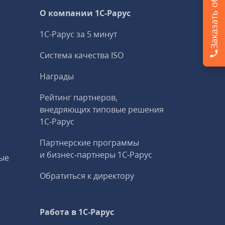
О компании 1C-Рарус
1С-Рарус за 5 минут
Система качества ISO
Награды
Рейтинг партнеров,
внедряющих типовые решения
1С‑Рарус
Партнерские программы
и бизнес‑партнеры 1С‑Рарус
ые
Обратиться к директору
Работа в 1С‑Рарус