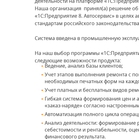
деятельности на платформе «1С:П
Наша организация принял(а) решение об
«1С:Предприятие 8. Автосервис» в целях 
стандартам российского законод
Система введена в промышленную 
На наш выбор программы «1С:Предприяти
следующие возможности продукта:
Ведение, анализ базы клиентов;
Учет этапов выполнения ремонта с п
необходимых печатных форм на каждо
Учет платных и бесплатных видов рем
Гибкая система формирования цен и а
«заказ-наряде» согласно настроенны
Автоматизация полного цикла операци
Анализ деятельности: формирование р
себестоимости и рентабельности, оце
финансового результата.