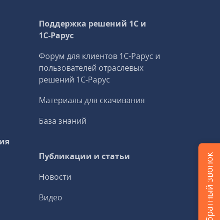
Поддержка решений 1С и
1С‑Рарус
Форум для клиентов 1С‑Рарус и
пользователей отраслевых
решений 1С‑Рарус
Материалы для скачивания
База знаний
ия
Публикации и статьи
Заказать обратный звонок
Новости
Видео