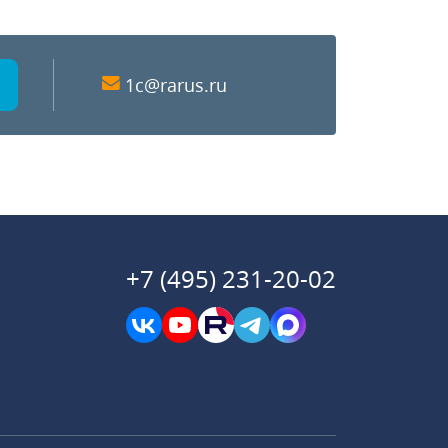
1c@rarus.ru
+7 (495) 231-20-02