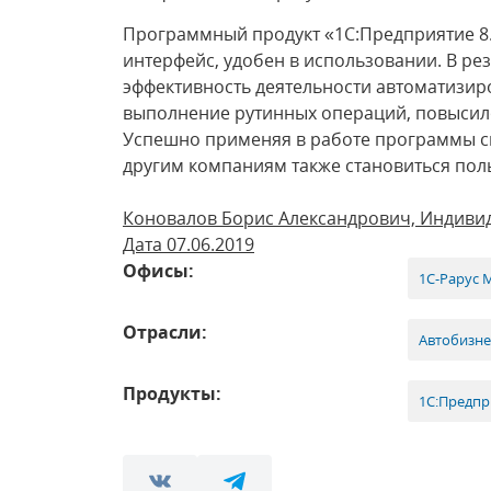
Программный продукт «1С:Предприятие 8
интерфейс, удобен в использовании. В ре
эффективность деятельности автоматизир
выполнение рутинных операций, повысило
Успешно применяя в работе программы с
другим компаниям также становиться пол
Коновалов Борис Александрович, Индив
Дата 07.06.2019
Офисы:
1С-Рарус 
Отрасли:
Автобизне
Продукты:
1С:Предпри