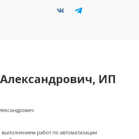
 Александрович, ИП
Борис Александрович
а выполнением работ по автоматизации