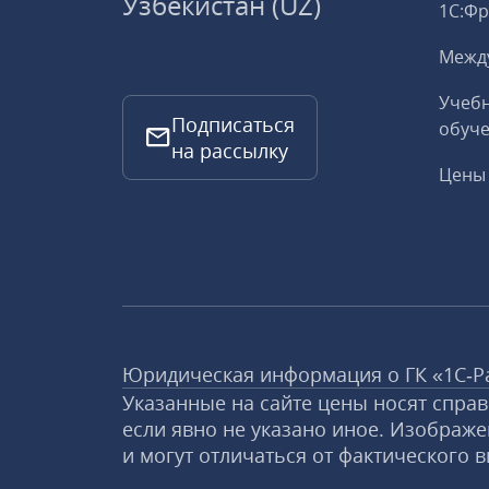
Узбекистан (UZ)
1С:Ф
Межд
Учебн
Подписаться
обуче
на рассылку
Цены 
Юридическая информация о ГК «1С‑Р
Указанные на сайте цены носят спра
если явно не указано иное. Изображе
и могут отличаться от фактического в