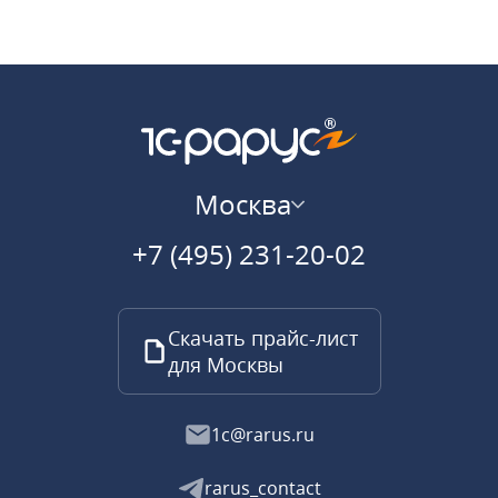
Москва
+7 (495) 231-20-02
Скачать прайс-лист
для Москвы
1c@rarus.ru
rarus_contact