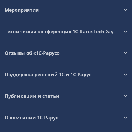
Мероприятия
Техническая конференция 1C‑RarusTechDay
Отзывы об «1С-Рарус»
Поддержка решений 1С и 1С‑Рарус
Публикации и статьи
О компании 1C-Рарус