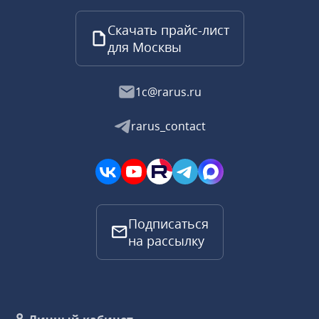
Скачать прайс-лист
для Москвы
1c@rarus.ru
rarus_contact
Подписаться
на рассылку