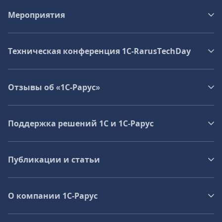
Мероприятия
Техническая конференция 1C‑RarusTechDay
Отзывы об «1С-Рарус»
Поддержка решений 1С и 1С‑Рарус
Публикации и статьи
О компании 1C-Рарус