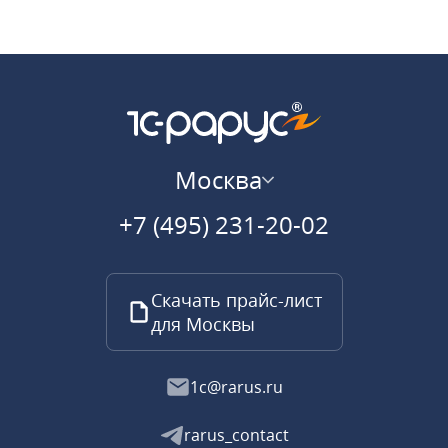
Москва
+7 (495) 231-20-02
Скачать прайс-лист
для Москвы
1c@rarus.ru
rarus_contact