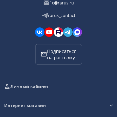
1c@rarus.ru
rarus_contact
Подписаться
на рассылку
Личный кабинет
Интернет-магазин