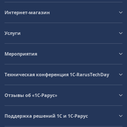
Интернет-магазин
Услуги
Мероприятия
Техническая конференция 1C‑RarusTechDay
Отзывы об «1С-Рарус»
Поддержка решений 1С и 1С‑Рарус