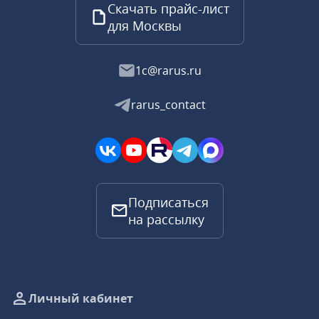
Скачать прайс-лист
для Москвы
1c@rarus.ru
rarus_contact
Подписаться
на рассылку
Личный кабинет