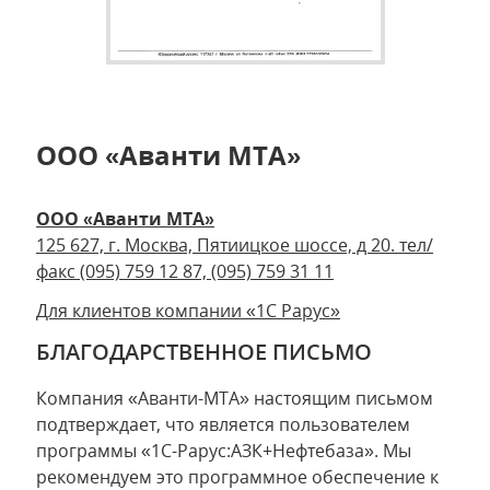
ООО «Аванти МТА»
ООО «Аванти МТА»
125 627, г. Москва, Пятиицкое шоссе, д 20. тел/
факс (095) 759 12 87, (095) 759 31 11
Для клиентов компании «1С Рарус»
БЛАГОДАРСТВЕННОЕ ПИСЬМО
Компания «Аванти-МТА» настоящим письмом
подтверждает, что является пользователем
программы «1С-Рарус:АЗК+Нефтебаза». Мы
рекомендуем это программное обеспечение к