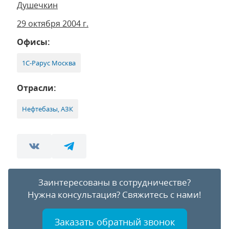
Душечкин
29 октября 2004 г.
Офисы:
1С-Рарус Москва
Отрасли:
Нефтебазы, АЗК
Заинтересованы в сотрудничестве?
Нужна консультация?
Свяжитесь с нами!
Заказать обратный звонок