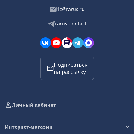
1c@rarus.ru
rarus_contact
Подписаться
на рассылку
Личный кабинет
Интернет-магазин