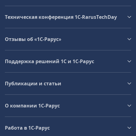
Техническая конференция 1C‑RarusTechDay
Отзывы об «1С-Рарус»
Поддержка решений 1С и 1С‑Рарус
Публикации и статьи
О компании 1C-Рарус
Работа в 1С‑Рарус