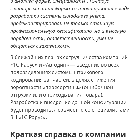
и анализа форме. Специалисты „1С-Рарус“,
с которыми наша фирма контактировала в ходе
разработки системы складского учета,
продемонстрировали не только отличную
профессиональную квалификацию, но и высокую
порядочность, ответственность, умение
общаться с заказчиком
».
В ближайших планах сотрудничества компаний
«1С-Рарус» и «Автодин» — введение во всех
подразделениях системы штрихового
кодирования запчастей, в целях снижения
вероятности «пересортицы» (ошибочной
отгрузки или оприходывания товара).
Разработка и внедрение данной конфигурации
будет проводиться совместно со специалистами
ВЦ «1С-Рарус».
Краткая справка о компании