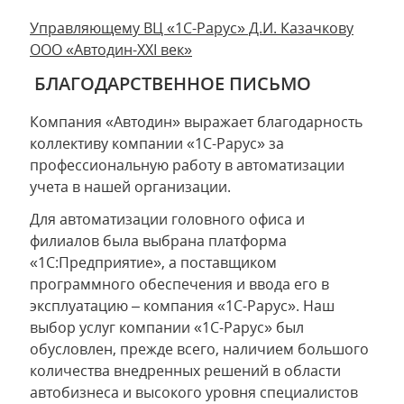
Управляющему ВЦ «1С-Рарус» Д.И. Казачкову
ООО «Автодин-XXI век»
БЛАГОДАРСТВЕННОЕ ПИСЬМО
Компания «Автодин» выражает благодарность
коллективу компании «1С-Рарус» за
профессиональную работу в автоматизации
учета в нашей организации.
Для автоматизации головного офиса и
филиалов была выбрана платформа
«1С:Предприятие», а поставщиком
программного обеспечения и ввода его в
эксплуатацию – компания «1C-Рарус». Наш
выбор услуг компании «1С-Рарус» был
обусловлен, прежде всего, наличием большого
количества внедренных решений в области
автобизнеса и высокого уровня специалистов