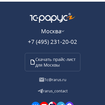
Москва
+7 (495) 231-20-02
Скачать прайс-лист
для Москвы
1c@rarus.ru
rarus_contact