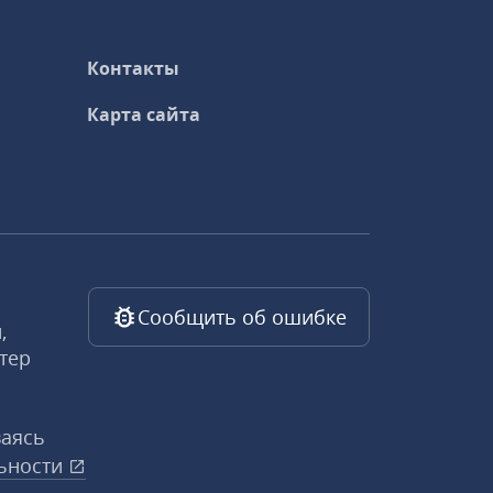
Контакты
Карта сайта
Сообщить об ошибке
,
тер
ваясь
ьности