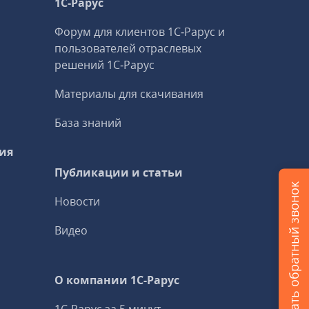
1С‑Рарус
Форум для клиентов 1С‑Рарус и
пользователей отраслевых
решений 1С‑Рарус
Материалы для скачивания
База знаний
ия
Публикации и статьи
Заказать обратный звонок
Новости
Видео
О компании 1C-Рарус