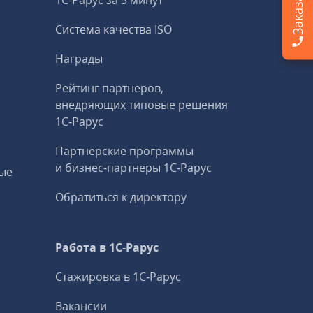
1С-Рарус за 5 минут
Система качества ISO
Награды
Рейтинг партнеров,
внедряющих типовые решения
1С‑Рарус
Партнерские программы
и бизнес‑партнеры 1С‑Рарус
ые
Обратиться к директору
Работа в 1С‑Рарус
Стажировка в 1С‑Рарус
Вакансии