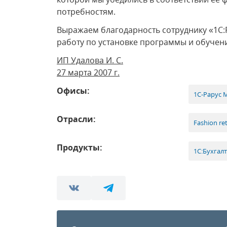
потребностям.
Выражаем благодарность сотруднику «1С:
работу по установке программы и обучен
ИП Удалова И. С.
27 марта 2007 г.
Офисы:
1С-Рарус 
Отрасли:
Fashion ret
Продукты:
1С:Бухгал