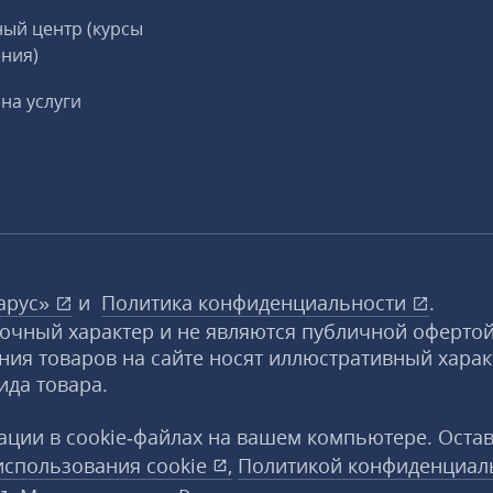
ый центр (курсы
ния)
на услуги
арус»
и
Политика конфиденциальности
.
вочный характер и не являются публичной офертой
ния товаров на сайте носят иллюстративный харак
ида товара.
ции в cookie‑файлах на вашем компьютере. Оста
использования
cookie
,
Политикой конфиденциал