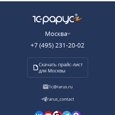
Москва
+7 (495) 231-20-02
Скачать прайс-лист
для Москвы
1c@rarus.ru
rarus_contact