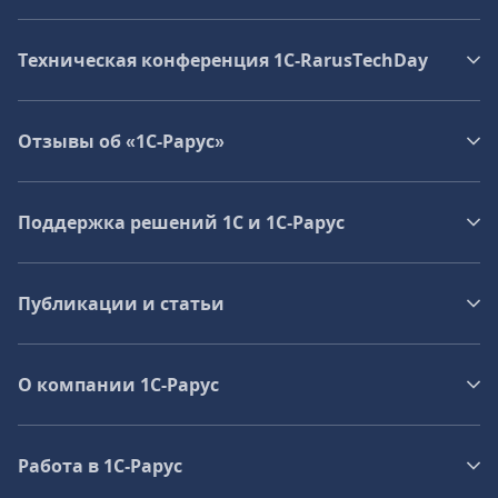
Техническая конференция 1C‑RarusTechDay
Отзывы об «1С-Рарус»
Поддержка решений 1С и 1С‑Рарус
Публикации и статьи
О компании 1C-Рарус
Работа в 1С‑Рарус