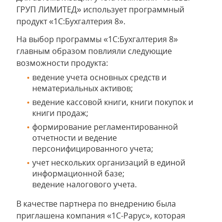
ГРУП ЛИМИТЕД» использует программный
продукт «1С:Бухгалтерия 8».
На выбор программы «1С:Бухгалтерия 8»
главным образом повлияли следующие
возможности продукта:
ведение учета основных средств и
нематериальных активов;
ведение кассовой книги, книги покупок и
книги продаж;
формирование регламентированной
отчетности и ведение
персонифицированного учета;
учет нескольких организаций в единой
информационной базе;
ведение налогового учета.
В качестве партнера по внедрению была
приглашена компания «1С-Рарус», которая