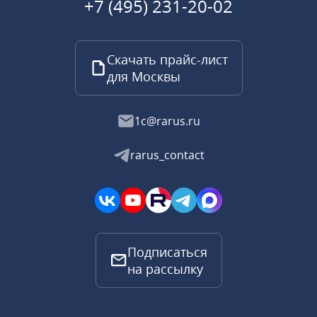
+7 (495) 231-20-02
Скачать прайс-лист
для Москвы
1c@rarus.ru
rarus_contact
Подписаться
на рассылку