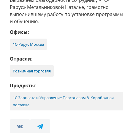
Выражаем благодарность сотруднику «1С-
Рарус» Метальниковой Наталье, грамотно
выполнившему работу по установке программы
и обучению.
Офисы:
1С-Рарус Москва
Отрасли:
Розничная торговля
Продукты:
1С:Зарплата и Управление Персоналом 8. Коробочная
поставка